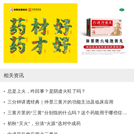
相关资讯
总是上火，咋回事？是阴虚火旺了吗？
三分钟讲透经典｜仲景三黄片的功能主治及临床应用
三黄片里的“三黄”分别指的什么吗？这个药能用于哪些症状呢？ ​
初秋“灭火”，分清“火源”选对中成药