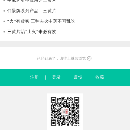
中成药引申应用之三黄片
仲景牌系列产品—三黄片
“火”有虚实 三种去火中药不可乱吃
三黄片治“上火”未必有效
已经到底了，请往上继续浏览
注册
｜
登录
｜
反馈
｜
收藏