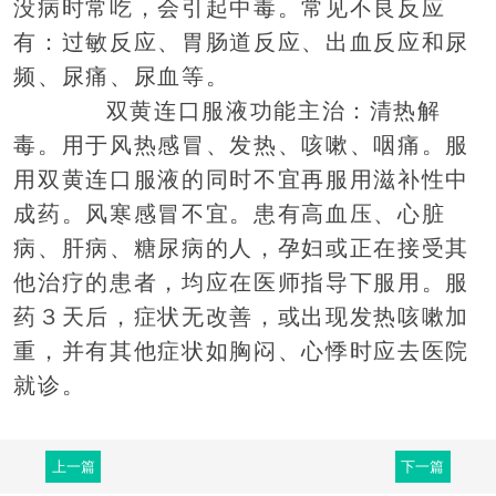
没病时常吃，会引起中毒。常见不良反应
有：过敏反应、胃肠道反应、出血反应和尿
频、尿痛、尿血等。
双黄连口服液功能主治：清热解
毒。用于风热感冒、发热、咳嗽、咽痛。服
用双黄连口服液的同时不宜再服用滋补性中
成药。风寒感冒不宜。患有高血压、心脏
病、肝病、糖尿病的人，孕妇或正在接受其
他治疗的患者，均应在医师指导下服用。服
药３天后，症状无改善，或出现发热咳嗽加
重，并有其他症状如胸闷、心悸时应去医院
就诊。
上一篇
下一篇