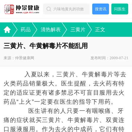
搜资讯
问医生
药品
清热解表
三黄片
正文
三黄片、牛黄解毒片不能乱用
来源：仲景健康网
发布时间：2009-07-21
入夏以来，三黄片、牛黄解毒片等去
火类药品销量极大。医生提醒，去火药有特
定的适应证更有诸多禁忌不可盲目服用去火
药品“上火”一定要在医生的指导下用药。
医生讲有的人只要一有咽喉痛、牙
痛的症状就买三黄片、牛黄解毒片、双黄连
口服液服用。作为去火的中成药，它们有特