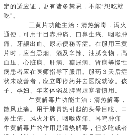
定的适应证，更有诸多禁忌，不能“想吃就
吃”。
三黄片功能主治：清热解毒，泻火
通便，可用于目赤肿痛、口鼻生疮、咽喉肿
痛、牙龈出血、尿赤便秘等症。在服用三黄
片时，应当忌烟、酒及辛辣、油腻食物，高
血压、心脏病、肝病、糖尿病、肾病等慢性
病患者应在医师指导下服用。服药３天后症
状未改善者，应立即停药并去医院就诊。孩
子、孕妇、年老体弱及脾胃虚寒者慎用。
牛黄解毒片功能主治：清热解毒，
散风止痛。用于肺胃热引起的头晕目眩、口
鼻生疮、风火牙痛、咽喉疼痛、耳鸣肿痛。
牛黄解毒片的作用是清热解毒，但多吃或者