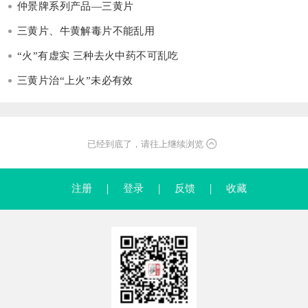
仲景牌系列产品—三黄片
三黄片、牛黄解毒片不能乱用
“火”有虚实 三种去火中药不可乱吃
三黄片治“上火”未必有效
已经到底了，请往上继续浏览
注册
｜
登录
｜
反馈
｜
收藏