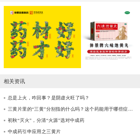
相关资讯
总是上火，咋回事？是阴虚火旺了吗？
三黄片里的“三黄”分别指的什么吗？这个药能用于哪些症状呢？ ​
初秋“灭火”，分清“火源”选对中成药
中成药引申应用之三黄片