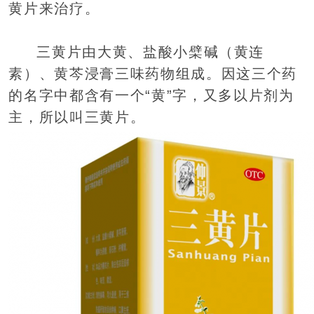
黄片来治疗。
三黄片由大黄、盐酸小檗碱（黄连
素）、黄芩浸膏三味药物组成。因这三个药
的名字中都含有一个“黄”字，又多以片剂为
主，所以叫三黄片。