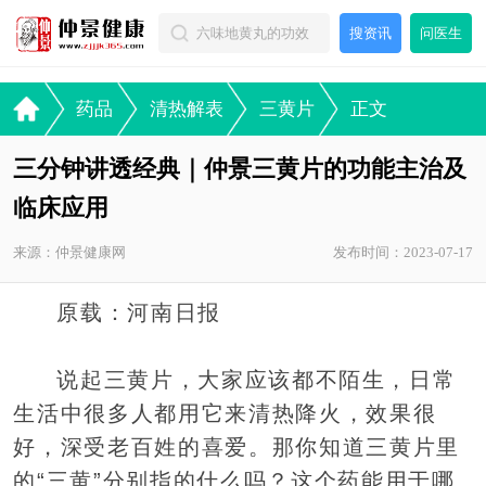
搜资讯
问医生
药品
清热解表
三黄片
正文
三分钟讲透经典｜仲景三黄片的功能主治及
临床应用
来源：仲景健康网
发布时间：2023-07-17
原载：河南日报
说起三黄片，大家应该都不陌生，日常
生活中很多人都用它来清热降火，效果很
好，深受老百姓的喜爱。那你知道三黄片里
的“三黄”分别指的什么吗？这个药能用于哪