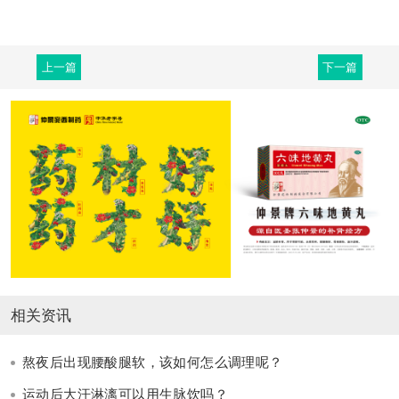
上一篇
下一篇
相关资讯
熬夜后出现腰酸腿软，该如何怎么调理呢？
运动后大汗淋漓可以用生脉饮吗？