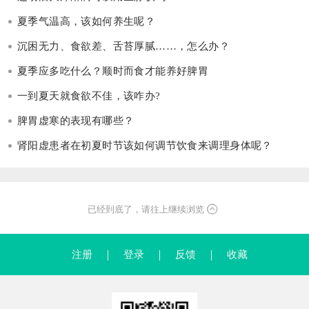
夏季气温高，该如何养生呢？
沉困无力、食欲差、舌苔厚腻……，怎么办？
夏季应多吃什么？顺时而食才能养好脾胃
一到夏天就食欲不佳，该咋办?
脾胃虚寒的表现有哪些？
肾阳虚患者在初夏时节该如何调节饮食来调理身体呢？
已经到底了，请往上继续浏览
注册
｜
登录
｜
反馈
｜
收藏