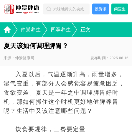
搜资讯
问医生
仲景养生
四季养生
正文
夏天该如何调理脾胃？
来源：仲景健康网
发布时间：2026-06-16
入夏以后，气温逐渐升高，雨量增多，
湿气变重，有部分人会感觉容易疲惫困乏，
食欲变差。夏天是一年之中调理脾胃好时
机，那如何抓住这个时机更好地健脾养胃
呢？生活中又该注意哪些问题？
饮食要规律，三餐要定量