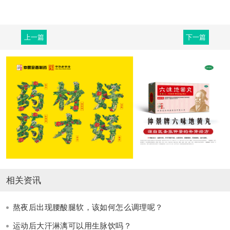
上一篇
下一篇
相关资讯
熬夜后出现腰酸腿软，该如何怎么调理呢？
运动后大汗淋漓可以用生脉饮吗？