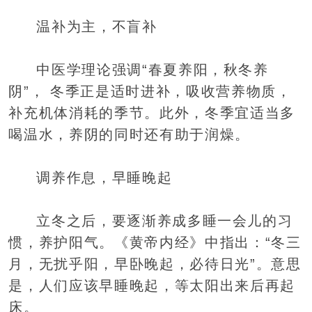
温补为主，不盲补
中医学理论强调“春夏养阳，秋冬养
阴”， 冬季正是适时进补，吸收营养物质，
补充机体消耗的季节。此外，冬季宜适当多
喝温水，养阴的同时还有助于润燥。
调养作息，早睡晚起
立冬之后，要逐渐养成多睡一会儿的习
惯，养护阳气。《黄帝内经》中指出：“冬三
月，无扰乎阳，早卧晚起，必待日光”。意思
是，人们应该早睡晚起，等太阳出来后再起
床。