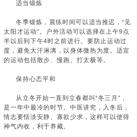
适当锻炼
冬季锻炼，晨练时间可以适当推迟，“见
太阳才运动”。户外活动可以选择在上午9点
半以后到下午4时之前进行。要防止运动过
度，避免大汗淋漓，以身体微热为度。适宜
的运动包括散步、慢跑、打太极等。
保持心态平和
从立冬开始一直到立春都叫“冬三月”，
是一年中最冷的时节。中医讲究，入冬后，
情志要恬淡安静、寡欲少求，这样可以使得
神气内收，利于养藏。