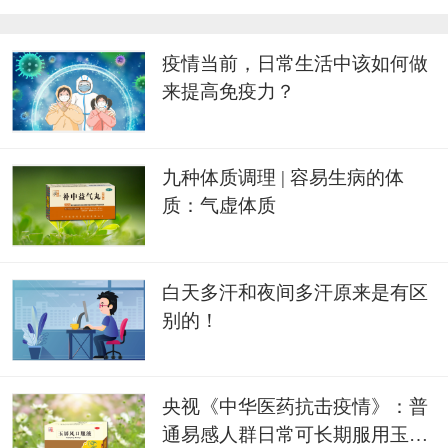
疫情当前，日常生活中该如何做
来提高免疫力？
九种体质调理 | 容易生病的体
质：气虚体质
白天多汗和夜间多汗原来是有区
别的！
央视《中华医药抗击疫情》：普
通易感人群日常可长期服用玉屏