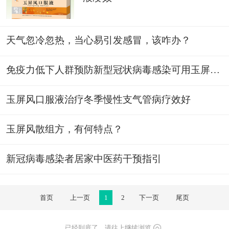
天气忽冷忽热，当心易引发感冒，该咋办？
免疫力低下人群预防新型冠状病毒感染可用玉屏风口服液
玉屏风口服液治疗冬季慢性支气管病疗效好
玉屏风散组方，有何特点？
新冠病毒感染者居家中医药干预指引
首页
上一页
1
2
下一页
尾页
已经到底了，请往上继续浏览