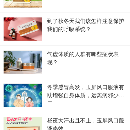
风
到了秋冬天我们该怎样注意保护
我们的呼吸系统？
气虚体质的人群有哪些症状表
现？
冬季感冒高发，玉屏风口服液有
助增强自身体质，远离病邪少生
病
昼夜大汗出且不止，玉屏风口服
液凑效