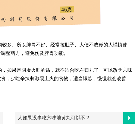
物较多。所以脾胃不好、经常拉肚子、大便不成形的人谨慎使
后调整药方，避免伤及脾胃功能。
的，如果是阴虚火旺的话，就不适合吃左归丸了，可以改为六味
饮食，少吃辛辣刺激易上火的食物，适当锻炼，慢慢就会改善
人如果没事吃六味地黄丸可以不？