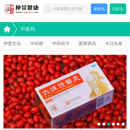
搜资讯
问医生
中医药
仲景文化
中药材
中药经方
新闻资讯
今日头条