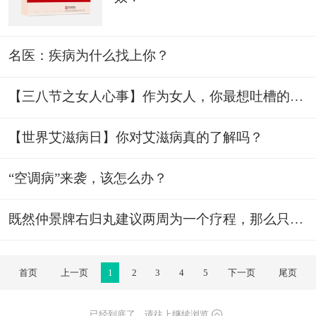
名医：疾病为什么找上你？
【三八节之女人心事】作为女人，你最想吐槽的是什么？吐槽既有机会获奖哦!
【世界艾滋病日】你对艾滋病真的了解吗？
“空调病”来袭，该怎么办？
既然仲景牌右归丸建议两周为一个疗程，那么只需要吃两星期就可以了吗？
首页
上一页
1
2
3
4
5
下一页
尾页
已经到底了，请往上继续浏览