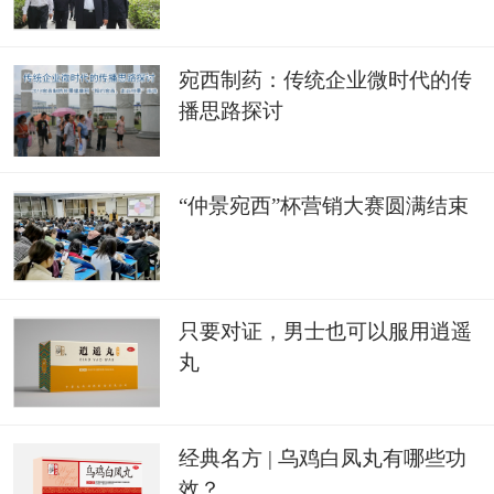
宛西制药：传统企业微时代的传
播思路探讨
“仲景宛西”杯营销大赛圆满结束
只要对证，男士也可以服用逍遥
丸
经典名方 | 乌鸡白凤丸有哪些功
效？