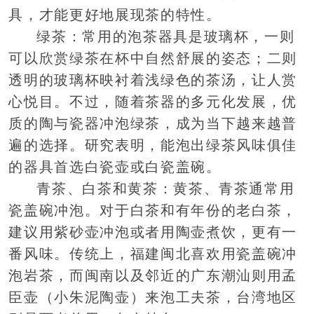
具，才能更好地展现茶的特性。
绿茶：常用的泡茶器具是玻璃杯，一则
可以欣赏绿茶在杯中自然舒展的姿态；二则
透明的玻璃杯映衬着浅绿色的茶汤，让人赏
心悦目。不过，随着茶器的多元化发展，优
质的陶与瓷器冲泡绿茶，成为当下越来越普
遍的选择。研究表明，能泡出绿茶风味俱佳
的器具首选白瓷壶或白瓷盖碗。
青茶、白茶和黄茶：黄茶、青茶通常用
瓷盖碗冲泡。对于白茶和有年份的老白茶，
建议用紫砂壶冲泡或者用陶壶煮饮，更有一
番风味。传统上，福建闽北喜欢用瓷盖碗冲
泡岩茶，而闽南以及邻近的广东潮汕则用孟
臣壶（小朱泥陶壶）来泡工夫茶，台湾地区