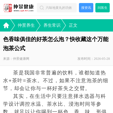
搜资讯
问医生
仲景养生
养生常识
正文
色香味俱佳的好茶怎么泡？快收藏这个万能
泡茶公式
来源：仲景健康网
发布时间：2026-05-28
茶是我国非常普遍的饮料，谁都知道热
水+茶叶=茶水。不过，如果不注意泡茶的细
节，却会让你与一杯好茶失之交臂。
其实，在生活中只要注意择水选器与科
学设计调控水温、茶水比、浸泡时间等参
数，就足以让你喝到一杯色、香、味、形俱