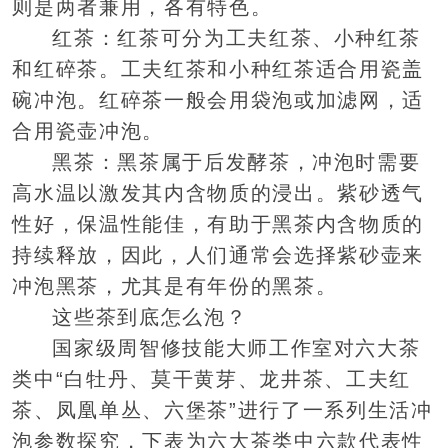
则是两者兼用，各有特色。
红茶：红茶可分为工夫红茶、小种红茶
和红碎茶。工夫红茶和小种红茶适合用瓷盖
碗冲泡。红碎茶一般会用袋泡或加滤网，适
合用瓷壶冲泡。
黑茶：黑茶属于后发酵茶，冲泡时需要
高水温以激发其内含物质的浸出。紫砂透气
性好，保温性能佳，有助于黑茶内含物质的
持续释放，因此，人们通常会选择紫砂壶来
冲泡黑茶，尤其是有年份的黑茶。
这些茶到底怎么泡？
国家级周智修技能大师工作室对六大茶
类中“白牡丹、莫干黄芽、龙井茶、工夫红
茶、凤凰单丛、六堡茶”进行了一系列生活冲
泡参数探究，下表为六大茶类中六款代表性