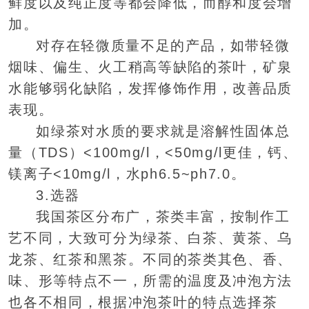
鲜度以及纯正度等都会降低，而醇和度会增
加。
对存在轻微质量不足的产品，如带轻微
烟味、偏生、火工稍高等缺陷的茶叶，矿泉
水能够弱化缺陷，发挥修饰作用，改善品质
表现。
如绿茶对水质的要求就是溶解性固体总
量（TDS）<100mg/l，<50mg/l更佳，钙、
镁离子<10mg/l，水ph6.5~ph7.0。
3.选器
我国茶区分布广，茶类丰富，按制作工
艺不同，大致可分为绿茶、白茶、黄茶、乌
龙茶、红茶和黑茶。不同的茶类其色、香、
味、形等特点不一，所需的温度及冲泡方法
也各不相同，根据冲泡茶叶的特点选择茶