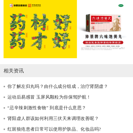
相关资讯
你了解左归丸吗？由什么成分组成，治疗肾阴虚？
运动后易感冒 玉屏风颗粒为你保驾护航！
“忌辛辣刺激性食物” 到底是什么意思？
肾阳虚人群该如何利用三伏天来调理改善呢？
红斑狼疮患者日常可以使用护肤品、化妆品吗?