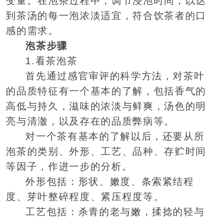
变量。在泡茶过程中，调节浸泡时间，以达
到茶汤的每一泡浓淡适宜，符合饮茶者的口
感的需求。
泡茶步骤
1.看茶泡茶
首先通过感官审评的科学方法，对茶叶
的品质特征有一个基本的了解，包括香气的
高低与持久，滋味的浓淡与鲜爽，汤色的明
亮与清澈，以及存在的品质弊病等。
对一个茶有基本的了解以后，还要从所
泡茶的类别、外形、工艺、品种、存贮时间
等因子，作进一步的分析。
外形包括：形状、嫩度、条索紧结程
度、芽叶整碎程度、紧压程度等。
工艺包括：杀青的老与嫩，揉捻的轻与