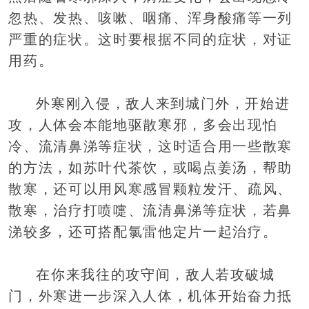
忽热、发热、咳嗽、咽痛、浑身酸痛等一列
严重的症状。这时要根据不同的症状，对证
用药。
外寒刚入侵，敌人来到城门外，开始进
攻，人体会本能地驱散寒邪，多会出现怕
冷、流清鼻涕等症状，这时适合用一些散寒
的方法，如苏叶代茶饮，或喝点姜汤，帮助
散寒，还可以用风寒感冒颗粒发汗、疏风、
散寒，治疗打喷嚏、流清鼻涕等症状，若鼻
涕较多，还可搭配氯雷他定片一起治疗。
在你来我往的攻守间，敌人若攻破城
门，外寒进一步深入人体，机体开始奋力抵