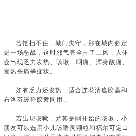
若抵挡不住，城门失守，那在城内必定
是一场恶战，这时邪气完全占了上风，人体
会出现乏力发热、咳嗽、咽痛、浑身酸痛、
发热头痛等症状。
如有乏力还发热，适合连花清瘟胶囊和
布洛芬缓释胶囊同用；
若出现咳嗽，尤其是刚开始的咳嗽，小
朋友可以选用小儿咳喘灵颗粒和福尔可定口