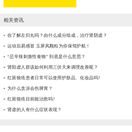
相关资讯
你了解左归丸吗？由什么成分组成，治疗肾阴虚？
运动后易感冒 玉屏风颗粒为你保驾护航！
“忌辛辣刺激性食物” 到底是什么意思？
肾阳虚人群该如何利用三伏天来调理改善呢？
红斑狼疮患者日常可以使用护肤品、化妆品吗?
为什么贪凉会伤脾胃？
红斑狼疮目前能治愈吗?
肾虚的人有什么症状表现？