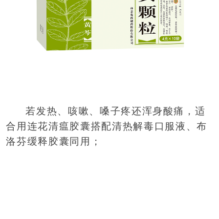
若发热、咳嗽、嗓子疼还浑身酸痛，适
合用连花清瘟胶囊搭配清热解毒口服液、布
洛芬缓释胶囊同用；