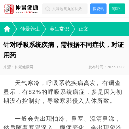
搜资讯
问医生
仲景养生
养生常识
正文
针对呼吸系统疾病，需根据不同症状，对证
用药
来源：仲景健康网
发布时间：2022-12-08
天气寒冷，呼吸系统疾病高发。有调查
显示，有82%的呼吸系统病症，多是因为初
期没有控制好，导致寒邪侵入人体所致。
一般会先出现怕冷、鼻塞、流清鼻涕，
然后随着寒邪深入，病症变化，会出现忽冷