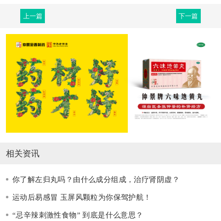
上一篇
下一篇
相关资讯
你了解左归丸吗？由什么成分组成，治疗肾阴虚？
运动后易感冒 玉屏风颗粒为你保驾护航！
“忌辛辣刺激性食物” 到底是什么意思？