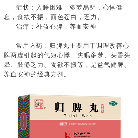
症状：入睡困难，多梦易醒，心悸健
忘，食欲不振，面色苍白，乏力。
治疗：补益心脾，养血安神。
常用方药：归脾丸主要用于调理改善心
脾两虚引起的气短心悸、失眠多梦、头昏头
晕、肢倦乏力、食欲不振等，是益气健脾、
养血安神的经典方剂。