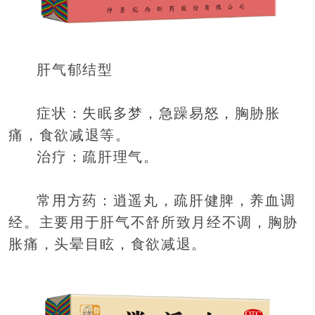
肝气郁结型
症状：失眠多梦，急躁易怒，胸胁胀
痛，食欲减退等。
治疗：疏肝理气。
常用方药：逍遥丸，疏肝健脾，养血调
经。主要用于肝气不舒所致月经不调，胸胁
胀痛，头晕目眩，食欲减退。