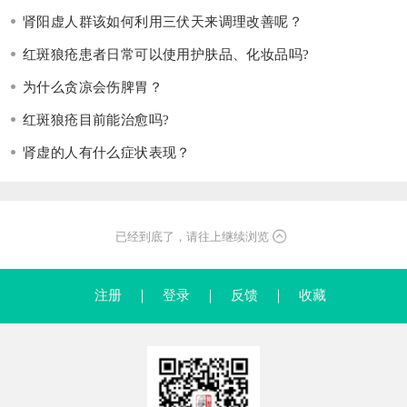
肾阳虚人群该如何利用三伏天来调理改善呢？
红斑狼疮患者日常可以使用护肤品、化妆品吗?
为什么贪凉会伤脾胃？
红斑狼疮目前能治愈吗?
肾虚的人有什么症状表现？
已经到底了，请往上继续浏览
注册
｜
登录
｜
反馈
｜
收藏