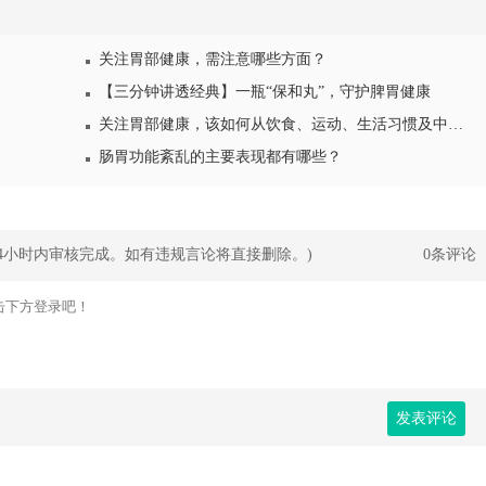
关注胃部健康，需注意哪些方面？
【三分钟讲透经典】一瓶“保和丸”，守护脾胃健康
关注胃部健康，该如何从饮食、运动、生活习惯及中药调理四个方面养胃护胃呢？
肠胃功能紊乱的主要表现都有哪些？
24小时内审核完成。如有违规言论将直接删除。)
0条评论
发表评论