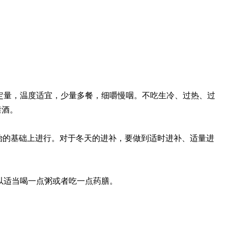
定量，温度适宜，少量多餐，细嚼慢咽。不吃生冷、过热、过
禁酒。
治的基础上进行。对于冬天的进补，要做到适时进补、适量进
以适当喝一点粥或者吃一点药膳。