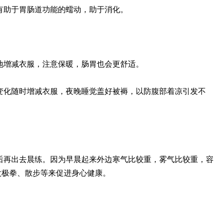
有助于胃肠道功能的蠕动，助于消化。
地增减衣服，注意保暖，肠胃也会更舒适。
变化随时增减衣服，夜晚睡觉盖好被褥，以防腹部着凉引发不
后再出去晨练。因为早晨起来外边寒气比较重，雾气比较重，容
太极拳、散步等来促进身心健康。