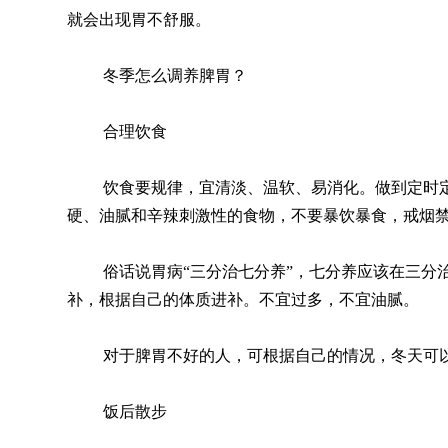
就会出现胃不舒服。
冬季怎么调养脾胃？
合理饮食
饮食要规律，宜清淡、温软、易消化。做到定时
硬、油腻和辛辣刺激性的食物，不要暴饮暴食，戒烟
俗话说胃病“三分治七分养”，七分养应该在三分
补，根据自己的体质进补。不宜过多，不宜油腻。
对于脾胃不好的人，可根据自己的情况，冬天可
饭后散步