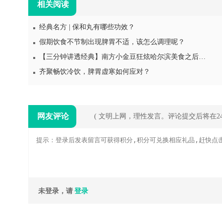
相关阅读
经典名方 | 保和丸有哪些功效？
假期饮食不节制出现脾胃不适，该怎么调理呢？
【三分钟讲透经典】南方小金豆狂炫哈尔滨美食之后……
齐聚畅饮冷饮，脾胃虚寒如何应对？
网友评论
( 文明上网，理性发言。评论提交后将在
未登录，请
登录