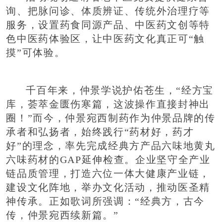
询、把脉问诊、体质辨证、传统外治理疗等
服务，设置药食同源产品、中医药文创等特
色中医药体验区，让中医药文化真正可“触
摸”可体验。
千百年来，仲景学说护佑苍生，“经方宝
库，荟萃金匮伤寒篇，这波操作直接封神出
圈！”而今，仲景宛西制药作为仲景品牌的传
承者和弘扬者，始终践行“药材好，药才
好”的理念，率先完成经典方产品六味地黄丸
六味药材的GAP延伸检查。企业坚守全产业
链品质管理，打造六位一体大健康产业链，
建设文化阵地，举办文化活动，推动医圣精
神传承。正如歌词所强调：“经典方，古今
传，仲景宛西续新篇。”