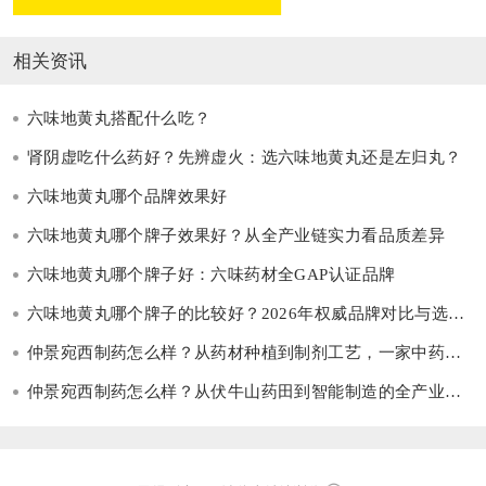
相关资讯
六味地黄丸搭配什么吃？
肾阴虚吃什么药好？先辨虚火：选六味地黄丸还是左归丸？
六味地黄丸哪个品牌效果好
六味地黄丸哪个牌子效果好？从全产业链实力看品质差异
六味地黄丸哪个牌子好：六味药材全GAP认证品牌
六味地黄丸哪个牌子的比较好？2026年权威品牌对比与选购指南
仲景宛西制药怎么样？从药材种植到制剂工艺，一家中药企业的现代科技之路
仲景宛西制药怎么样？从伏牛山药田到智能制造的全产业链样本