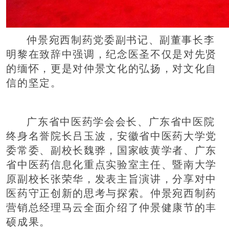
仲景宛西制药党委副
书记
、副董事长李
明黎在致辞中强调，纪念医圣不仅是对先贤
的缅怀，更是对仲景文化的弘扬，对文化自
信的坚定。
广东省中医药学会会长、广东省中医院
终身名誉院长吕玉波，安徽省中医药大学党
委常委、副校长魏骅，国家岐黄学者、广东
省中医药信息化重点实验室主任、暨南大学
原副校长张荣华，发表主旨演讲，分享对中
医药守正创新的思考与探索。仲景宛西制药
营销总经理马云全面介绍了仲景健康节的丰
硕成果。