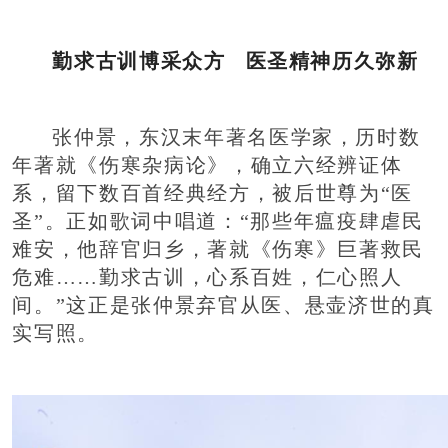
勤求古训博采众方 医圣精神历久弥新
张仲景，东汉末年著名医学家，历时数
年著就《伤寒杂病论》，确立六经辨证体
系，留下数百首经典经方，被后世尊为“医
圣”。正如歌词中唱道：“那些年瘟疫肆虐民
难安，他辞官归乡，著就《伤寒》巨著救民
危难……勤求古训，心系百姓，仁心照人
间。”这正是张仲景弃官从医、悬壶济世的真
实写照。