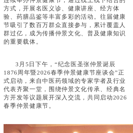
连续举办仲景健康节，通过线上线下结合的
方式，开展名医义诊、健康讲座、经方体
验、药膳品鉴等丰富多彩的活动。往届健康
节吸引了数百万群众直接参与，累计覆盖人
群过亿，成为传播仲景文化、普及健康知识
的重要载体。
3月5日下午，“纪念医圣张仲景诞辰
1876周年暨2026春季仲景健康节座谈会”正
式启动，来自中医药领域的专家学者及行业
代表齐聚一堂，围绕仲景文化传承、经典名
方开发等议题展开深入交流，共同启动2026
春季仲景健康节。