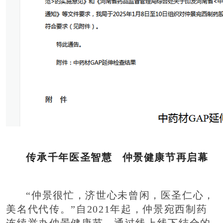
传承千年医圣智慧 仲景健康节再启幕
“仲景很忙，济世心未曾闲，医圣仁心，
美名代代传。”自2021年起，仲景宛西制药