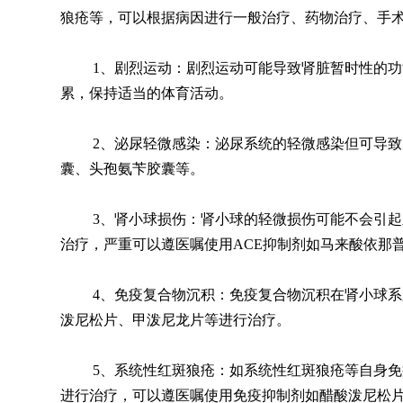
狼疮等，可以根据病因进行一般治疗、药物治疗、手
1、剧烈运动：剧烈运动可能导致肾脏暂时性的
累，保持适当的体育活动。
2、泌尿轻微感染：泌尿系统的轻微感染但可导
囊、头孢氨苄胶囊等。
3、肾小球损伤：肾小球的轻微损伤可能不会引
治疗，严重可以遵医嘱使用ACE抑制剂如马来酸依那
4、免疫复合物沉积：免疫复合物沉积在肾小球
泼尼松片、甲泼尼龙片等进行治疗。
5、系统性红斑狼疮：如系统性红斑狼疮等自身
进行治疗，可以遵医嘱使用免疫抑制剂如醋酸泼尼松