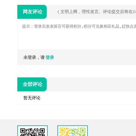
网友评论
( 文明上网，理性发言。评论提交后将在
未登录，请
登录
全部评论
暂无评论