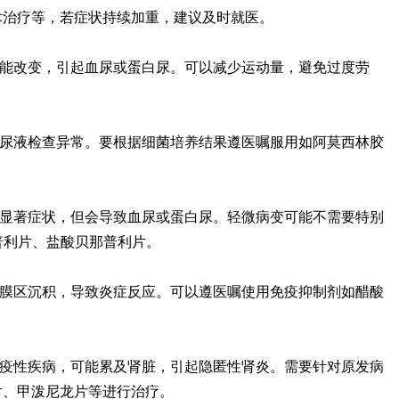
术治疗等，若症状持续加重，建议及时就医。
功能改变，引起血尿或蛋白尿。可以减少运动量，避免过度劳
致尿液检查异常。要根据细菌培养结果遵医嘱服用如阿莫西林胶
起显著症状，但会导致血尿或蛋白尿。轻微病变可能不需要特别
普利片、盐酸贝那普利片。
系膜区沉积，导致炎症反应。可以遵医嘱使用免疫抑制剂如醋酸
免疫性疾病，可能累及肾脏，引起隐匿性肾炎。需要针对原发病
片、甲泼尼龙片等进行治疗。