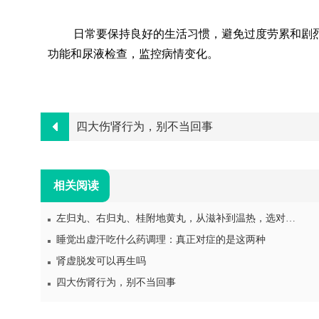
日常要保持良好的生活习惯，避免过度劳累和剧
功能和尿液检查，监控病情变化。
四大伤肾行为，别不当回事
相关阅读
左归丸、右归丸、桂附地黄丸，从滋补到温热，选对比选强更重要
睡觉出虚汗吃什么药调理：真正对症的是这两种
肾虚脱发可以再生吗
四大伤肾行为，别不当回事