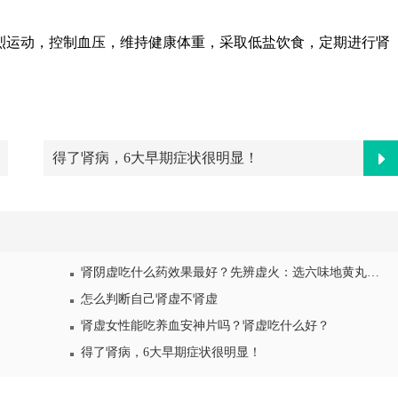
烈运动，控制血压，维持健康体重，采取低盐饮食，定期进行肾
得了肾病，6大早期症状很明显！
肾阴虚吃什么药效果最好？先辨虚火：选六味地黄丸还是左归丸？
怎么判断自己肾虚不肾虚
肾虚女性能吃养血安神片吗？肾虚吃什么好？
得了肾病，6大早期症状很明显！