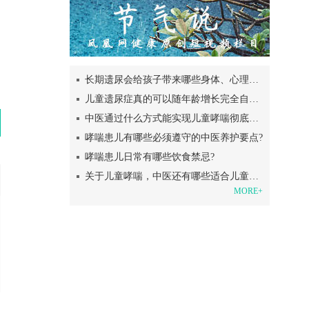
长期遗尿会给孩子带来哪些身体、心理方面的共患病?
儿童遗尿症真的可以随年龄增长完全自愈吗?
中医通过什么方式能实现儿童哮喘彻底根治、避免反复?
哮喘患儿有哪些必须遵守的中医养护要点?
哮喘患儿日常有哪些饮食禁忌?
关于儿童哮喘，中医还有哪些适合儿童的安全外治调理方法?
MORE+