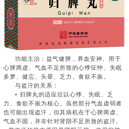
功能主治：益气健脾，养血安神。用于
心脾两虚、气血不足所致的心悸怔忡、失眠
多梦、健忘、头晕、乏力、食欲不振。
与盗汗的关系：
• 归脾丸的适应症以心悸、失眠、乏
力、食欲不振为核心。虽然部分气血虚弱者
也可能出现盗汗，但其病机在于心脾两虚、
气血不固，并非针对肾阴不足所致的盗汗。