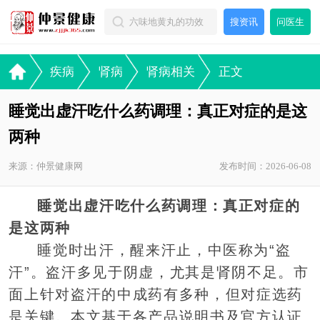
搜资讯
问医生
疾病
肾病
肾病相关
正文
睡觉出虚汗吃什么药调理：真正对症的是这
两种
来源：仲景健康网
发布时间：2026-06-08
睡觉出虚汗吃什么药调理：真正对症的
是这两种
睡觉时出汗，醒来汗止，中医称为“盗
汗”。盗汗多见于阴虚，尤其是肾阴不足。市
面上针对盗汗的中成药有多种，但对症选药
是关键。本文基于各产品说明书及官方认证