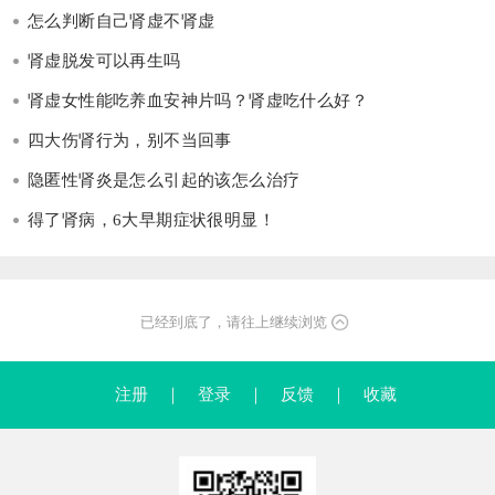
怎么判断自己肾虚不肾虚
肾虚脱发可以再生吗
肾虚女性能吃养血安神片吗？肾虚吃什么好？
四大伤肾行为，别不当回事
隐匿性肾炎是怎么引起的该怎么治疗
得了肾病，6大早期症状很明显！
已经到底了，请往上继续浏览
注册
｜
登录
｜
反馈
｜
收藏