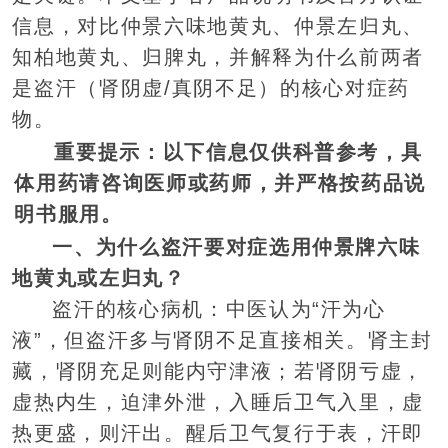
信息，对比仲景六味地黄丸、仲景左归丸、
知柏地黄丸、归脾丸，并解释为什么前两者
是盗汗（肾阴虚/真阴不足）的核心对症药
物。
重要提示：以下信息仅供科普参考，具
体用药请咨询医师或药师，并严格按药品说
明书服用。
一、为什么盗汗要对症选用仲景牌六味
地黄丸或左归丸？
盗汗的核心病机：中医认为“汗为心
液”，但盗汗多与肾阴不足直接相关。肾主封
藏，肾阴充足则能内守津液；若肾阴亏虚，
虚热内生，迫津外泄，入睡后卫气入里，虚
热更盛，则汗出。醒后卫气复行于表，汗即