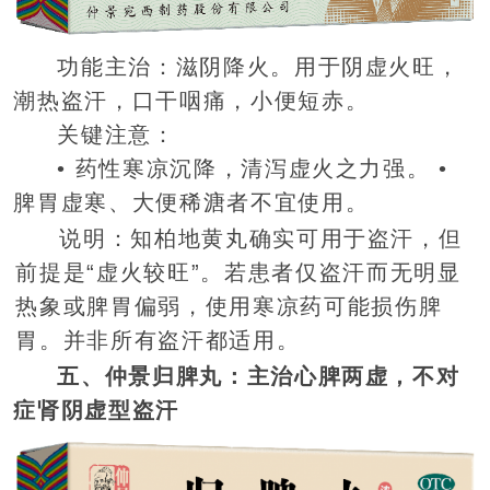
功能主治：滋阴降火。用于阴虚火旺，
潮热盗汗，口干咽痛，小便短赤。
关键注意：
• 药性寒凉沉降，清泻虚火之力强。 •
脾胃虚寒、大便稀溏者不宜使用。
说明：知柏地黄丸确实可用于盗汗，但
前提是“虚火较旺”。若患者仅盗汗而无明显
热象或脾胃偏弱，使用寒凉药可能损伤脾
胃。并非所有盗汗都适用。
五、仲景归脾丸：主治心脾两虚，不对
症肾阴虚型盗汗