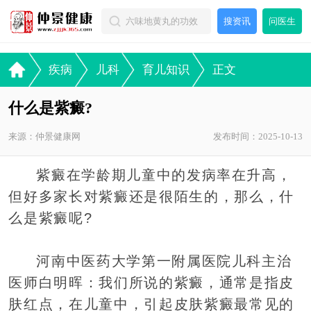
搜资讯
问医生
疾病
儿科
育儿知识
正文
什么是紫癜?
来源：仲景健康网
发布时间：2025-10-13
紫癜在学龄期儿童中的发病率在升高，
但好多家长对紫癜还是很陌生的，那么，什
么是紫癜呢?
河南中医药大学第一附属医院儿科主治
医师白明晖：我们所说的紫癜，通常是指皮
肤红点，在儿童中，引起皮肤紫癜最常见的