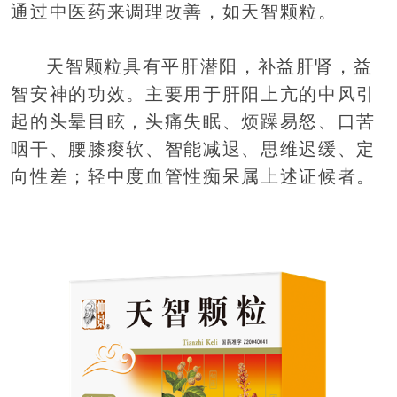
通过中医药来调理改善，如天智颗粒。
天智颗粒具有平肝潜阳，补益肝肾，益
智安神的功效。主要用于肝阳上亢的中风引
起的头晕目眩，头痛失眠、烦躁易怒、口苦
咽干、腰膝痠软、智能减退、思维迟缓、定
向性差；轻中度血管性痴呆属上述证候者。