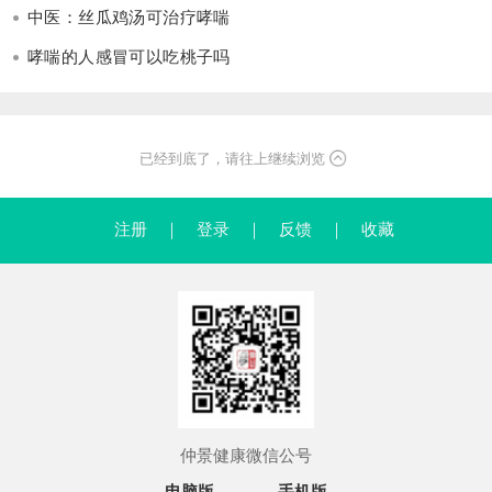
中医：丝瓜鸡汤可治疗哮喘
哮喘的人感冒可以吃桃子吗
已经到底了，请往上继续浏览
注册
｜
登录
｜
反馈
｜
收藏
仲景健康微信公号
电脑版
手机版