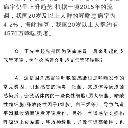
病率仍呈上升趋势;根据一项2015年的流
调，我国20岁及以上人群的哮喘患病率为
4.2%，据此推算，我国20岁以上人群约有
4570万哮喘患者。
Q、王先生起先是因为受凉感冒，后来引起的支
气管哮喘，为什么感冒会引起支气管哮喘呢?
A、这是因为感冒等呼吸道感染也是哮喘发作的
常见诱因。引起感冒的病毒、细菌、支原体等病原菌
感染后，会激活体内的一些炎性细胞(肥大细胞、嗜酸
性粒细胞)释放炎性因子(组胺、白三烯等)，导致气道
平滑肌收缩而诱发哮喘发作。另外，气道感染会损伤
呼吸道上皮粘膜，释放神经肽，导致气道高敏性，也