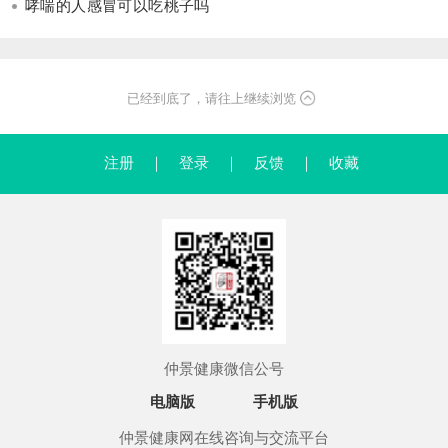
哮喘的人感冒可以吃桃子吗
已经到底了，请往上继续浏览
注册
｜
登录
｜
反馈
｜
收藏
仲景健康微信公号
电脑版
手机版
仲景健康网在线咨询与交流平台