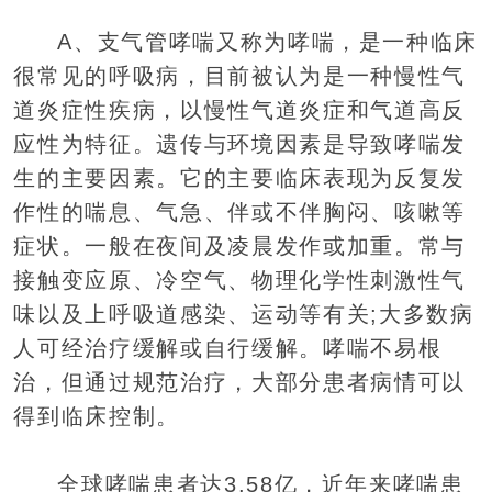
A、支气管哮喘又称为哮喘，是一种临床
很常见的呼吸病，目前被认为是一种慢性气
道炎症性疾病，以慢性气道炎症和气道高反
应性为特征。遗传与环境因素是导致哮喘发
生的主要因素。它的主要临床表现为反复发
作性的喘息、气急、伴或不伴胸闷、咳嗽等
症状。一般在夜间及凌晨发作或加重。常与
接触变应原、冷空气、物理化学性刺激性气
味以及上呼吸道感染、运动等有关;大多数病
人可经治疗缓解或自行缓解。哮喘不易根
治，但通过规范治疗，大部分患者病情可以
得到临床控制。
全球哮喘患者达3.58亿，近年来哮喘患