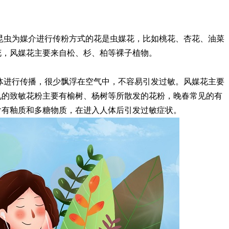
昆虫为媒介进行传粉方式的花是虫媒花，比如桃花、杏花、油菜
花，风媒花主要来自松、杉、柏等裸子植物。
体进行传播，很少飘浮在空气中，不容易引发过敏。风媒花主要
见的致敏花粉主要有榆树、杨树等所散发的花粉，晚春常见的有
含有釉质和多糖物质，在进入人体后引发过敏症状。