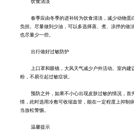
饮食清淡
春季应由冬季的进补转为饮食清淡，减少动物蛋
负担。尽量做到少油，可以多选择蒸、煮、凉拌的做
也尽量少一些。
出行做好过敏防护
上口罩和眼镜，大风天气减少户外活动。室内建
粉，不易引起过敏症状。
预防之外，如果不小心出现皮肤过敏的情况，首
情，此时选用冷敷可收缩血管，能在一定程度上抑制
当放松警惕。
温馨提示