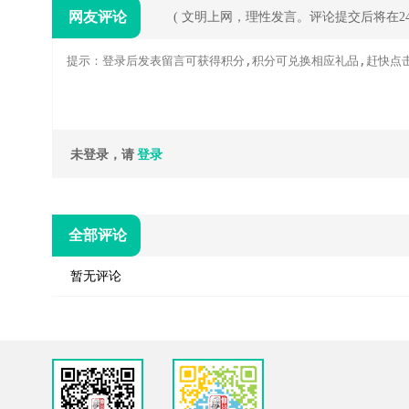
网友评论
( 文明上网，理性发言。评论提交后将在
未登录，请
登录
全部评论
暂无评论