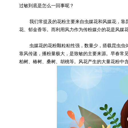
过敏到底是怎么一回事呢？
我们常提及的花粉主要来自虫媒花和风媒花，靠
花、郁金香等。而利用风力作为传粉媒介的花是风媒
虫媒花的花粉颗粒粘性强，数量少，搭载昆虫虫
靠风传递，播粉量极大，是致敏的主要来源。早春常
柏树、椿树、桑树、胡桃等。风花产生的大量花粉中