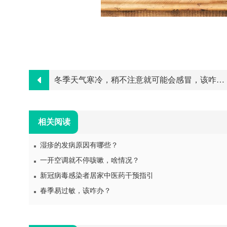
冬季天气寒冷，稍不注意就可能会感冒，该咋办？
相关阅读
湿疹的发病原因有哪些？
一开空调就不停咳嗽，啥情况？
新冠病毒感染者居家中医药干预指引
春季易过敏，该咋办？