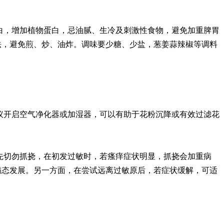
白，增加植物蛋白，忌油腻、生冷及刺激性食物，避免加重脾胃
法，避免煎、炒、油炸。调味要少糖、少盐，葱姜蒜辣椒等调料
议开启空气净化器或加湿器，可以有助于花粉沉降或有效过滤花
先切勿抓挠，在初发过敏时，若瘙痒症状明显，抓挠会加重病
病态发展。另一方面，在尝试远离过敏原后，若症状缓解，可适