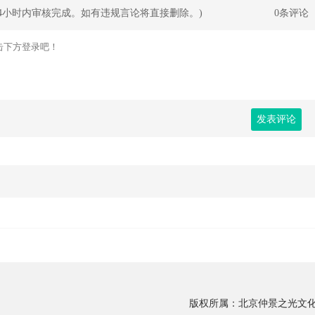
24小时内审核完成。如有违规言论将直接删除。)
0条评论
发表评论
版权所属：北京仲景之光文化传播有限公司 C