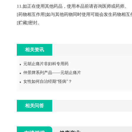
11.如正在使用其他药品，使用本品前请咨询医师或药师。
[药物相互作用]如与其他药物同时使用可能会发生药物相
[贮藏]密封。
相关资讯
元胡止痛片非妇科专用药
仲景牌系列产品——元胡止痛片
女性如何自治经期“怪病”？
相关问答