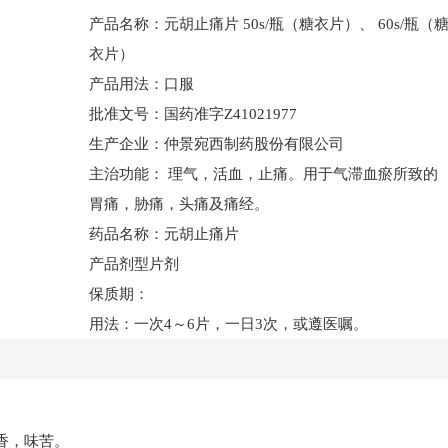
产品名称：元胡止痛片 50s/瓶（糖衣片）、 60s/瓶（
衣片）
产品用法：口服
批准文号：国药准字Z41021977
生产企业：仲景宛西制药股份有限公司
主治功能： 理气，活血，止痛。用于气滞血瘀所致的
胃痛，胁痛，头痛及痛经。
药品名称：元胡止痛片
产品剂型片剂
保质期：
用法：一次4～6片，一日3次，或遵医嘱。
香，味苦。