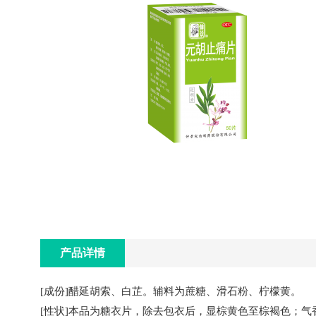
产品详情
[成份]醋延胡索、白芷。辅料为蔗糖、滑石粉、柠檬黄。
[性状]本品为糖衣片，除去包衣后，显棕黄色至棕褐色；气