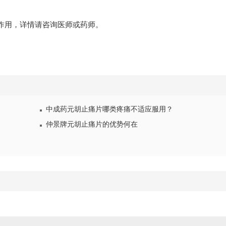
互作用，详情请咨询医师或药师。
中成药元胡止痛片哪类疼痛不适应服用？
仲景牌元胡止痛片的优势何在