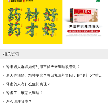
相关资讯
肾阳虚人群该如何利用三伏天来调理改善呢？
夏天也怕冷、精神萎靡？右归丸温补肾阳，把“命门火”重新点燃
肾虚的人有什么症状表现？
肾虚了，该怎么调理？
怎么调理肾虚？