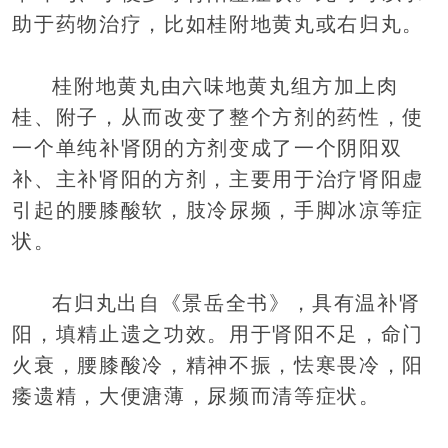
助于药物治疗，比如桂附地黄丸或右归丸。
桂附地黄丸由六味地黄丸组方加上肉
桂、附子，从而改变了整个方剂的药性，使
一个单纯补肾阴的方剂变成了一个阴阳双
补、主补肾阳的方剂，主要用于治疗肾阳虚
引起的腰膝酸软，肢冷尿频，手脚冰凉等症
状。
右归丸出自《景岳全书》，具有温补肾
阳，填精止遗之功效。用于肾阳不足，命门
火衰，腰膝酸冷，精神不振，怯寒畏冷，阳
痿遗精，大便溏薄，尿频而清等症状。