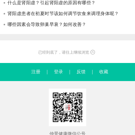
什么是肾阳虚？引起肾阳虚的原因有哪些？
肾阳虚患者在初夏时节该如何调节饮食来调理身体呢？
哪些因素会导致卵巢早衰？如何改善？
已经到底了，请往上继续浏览
注册
｜
登录
｜
反馈
｜
收藏
仲景健康微信公号