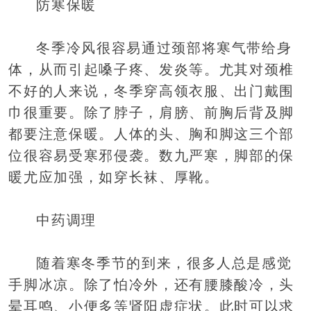
防寒保暖
冬季冷风很容易通过颈部将寒气带给身
体，从而引起嗓子疼、发炎等。尤其对颈椎
不好的人来说，冬季穿高领衣服、出门戴围
巾很重要。除了脖子，肩膀、前胸后背及脚
都要注意保暖。人体的头、胸和脚这三个部
位很容易受寒邪侵袭。数九严寒，脚部的保
暖尤应加强，如穿长袜、厚靴。
中药调理
随着寒冬季节的到来，很多人总是感觉
手脚冰凉。除了怕冷外，还有腰膝酸冷，头
晕耳鸣、小便多等肾阳虚症状。此时可以求