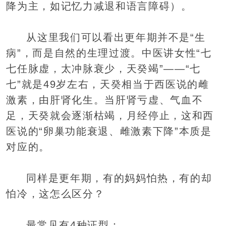
降为主，如记忆力减退和语言障碍）。
从这里我们可以看出更年期并不是“生
病”，而是自然的生理过渡。中医讲女性“七
七任脉虚，太冲脉衰少，天癸竭”——“七
七”就是49岁左右，天癸相当于西医说的雌
激素，由肝肾化生。当肝肾亏虚、气血不
足，天癸就会逐渐枯竭，月经停止，这和西
医说的“卵巢功能衰退、雌激素下降”本质是
对应的。
同样是更年期，有的妈妈怕热，有的却
怕冷，这怎么区分？
最常见有4种证型：