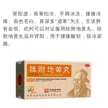
肾阳虚：畏寒怕冷、手脚冰凉、腰膝冷
痛、面色苍白、夜尿多“虚寒”为主，舌淡胖
有齿痕。此时可以对证服用桂附地黄丸。桂
附地黄丸温补肾阳，用于腰膝酸软，肢冷尿
频。