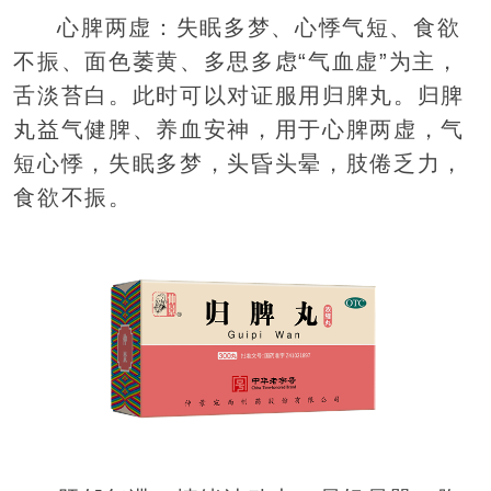
心脾两虚：失眠多梦、心悸气短、食欲
不振、面色萎黄、多思多虑“气血虚”为主，
舌淡苔白。此时可以对证服用归脾丸。归脾
丸益气健脾、养血安神，用于心脾两虚，气
短心悸，失眠多梦，头昏头晕，肢倦乏力，
食欲不振。