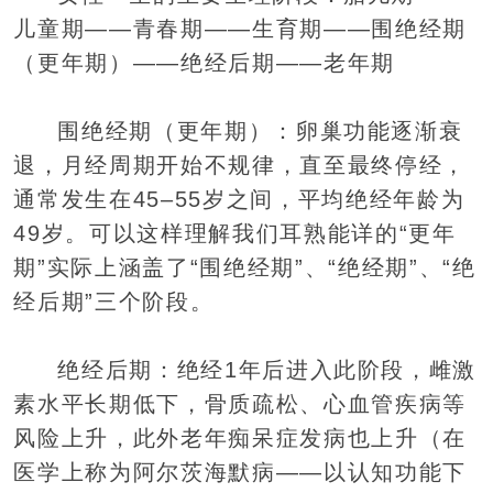
儿童期——‌青春期——‌生育期——‌围绝经期
（更年期）——‌绝经后期——‌老年期
‌围绝经期（更年期）‌：卵巢功能逐渐衰
退，月经周期开始不规律，直至最终停经，
通常发生在‌45–55岁‌之间，平均绝经年龄为‌
49岁‌。可以这样理解我们耳熟能详的“更年
期”实际上涵盖了“‌围绝经期”、“绝经期”、“绝
经后期”‌三个阶段。
‌绝经后期‌：绝经1年后进入此阶段，雌激
素水平长期低下，骨质疏松、心血管疾病等
风险上升，此外老年痴呆症发病也上升（在
医学上称为‌阿尔茨海默病——以认知功能下