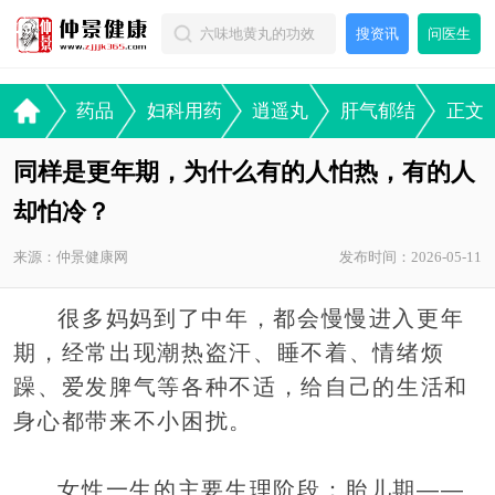
搜资讯
问医生
药品
妇科用药
逍遥丸
肝气郁结
正文
同样是更年期，为什么有的人怕热，有的人
却怕冷？
来源：仲景健康网
发布时间：2026-05-11
很多妈妈到了中年，都会慢慢进入更年
期，经常出现潮热盗汗、睡不着、情绪烦
躁、爱发脾气等各种不适，给自己的生活和
身心都带来不小困扰。
女性一生的主要生理阶段：胎儿期——‌