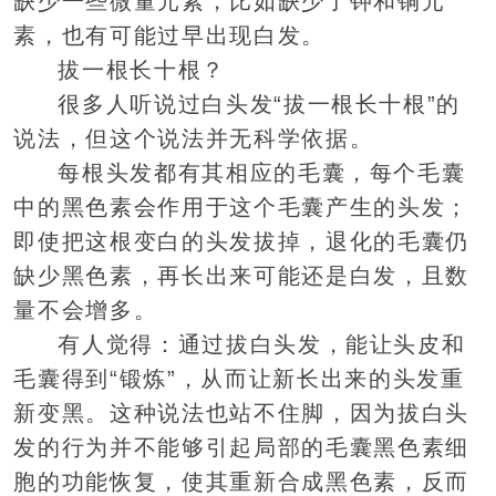
缺少一些微量元素，比如缺少了钾和铜元
素，也有可能过早出现白发。
拔一根长十根？
很多人听说过白头发“拔一根长十根”的
说法，但这个说法并无科学依据。
每根头发都有其相应的毛囊，每个毛囊
中的黑色素会作用于这个毛囊产生的头发；
即使把这根变白的头发拔掉，退化的毛囊仍
缺少黑色素，再长出来可能还是白发，且数
量不会增多。
有人觉得：通过拔白头发，能让头皮和
毛囊得到“锻炼”，从而让新长出来的头发重
新变黑。这种说法也站不住脚，因为拔白头
发的行为并不能够引起局部的毛囊黑色素细
胞的功能恢复，使其重新合成黑色素，反而