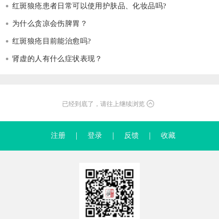
红斑狼疮患者日常可以使用护肤品、化妆品吗?
为什么贪凉会伤脾胃？
红斑狼疮目前能治愈吗?
肾虚的人有什么症状表现？
已经到底了，请往上继续浏览
注册
｜
登录
｜
反馈
｜
收藏