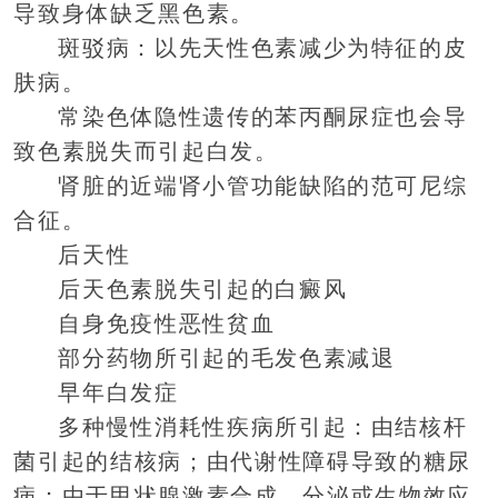
导致身体缺乏黑色素。
斑驳病：以先天性色素减少为特征的皮
肤病。
常染色体隐性遗传的苯丙酮尿症也会导
致色素脱失而引起白发。
肾脏的近端肾小管功能缺陷的范可尼综
合征。
后天性
后天色素脱失引起的白癜风
自身免疫性恶性贫血
部分药物所引起的毛发色素减退
早年白发症
多种慢性消耗性疾病所引起：由结核杆
菌引起的结核病；由代谢性障碍导致的糖尿
病；由于甲状腺激素合成、分泌或生物效应