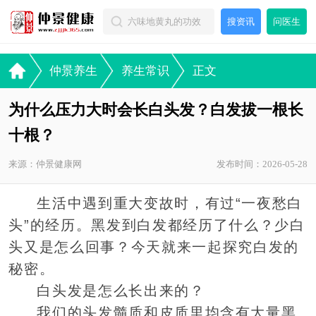
搜资讯
问医生
仲景养生
养生常识
正文
为什么压力大时会长白头发？白发拔一根长
十根？
来源：仲景健康网
发布时间：2026-05-28
生活中遇到重大变故时，有过“一夜愁白
头”的经历。黑发到白发都经历了什么？少白
头又是怎么回事？今天就来一起探究白发的
秘密。
白头发是怎么长出来的？
我们的头发髓质和皮质里均含有大量黑