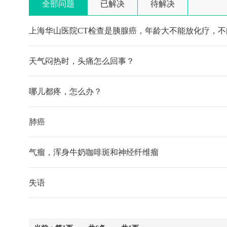
全部问题
已解决
待解决
上海华山医院CT检查是胰腺癌，年龄大不能放化疗，不
天气闷热时，头痛怎么回事？
哪儿都疼，怎么办？
肺癌
气瘤，浑身牛奶咖啡斑和神经纤维瘤
失语