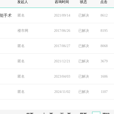
发起人
咨询时间
状态
点击
能手术
匿名
2021/09/14
已解决
8612
楼市网
2017/06/26
已解决
8195
匿名
2017/06/27
已解决
8068
匿名
2021/12/21
已解决
3679
匿名
2023/04/03
已解决
1606
匿名
2024/11/02
已解决
1107