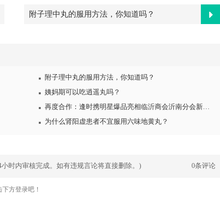
附子理中丸的服用方法，你知道吗？
附子理中丸的服用方法，你知道吗？
姨妈期可以吃逍遥丸吗？
再度合作：逢时携明星爆品亮相临沂商会沂南分会新春年会
为什么肾阳虚患者不宜服用六味地黄丸？
24小时内审核完成。如有违规言论将直接删除。)
0条评论