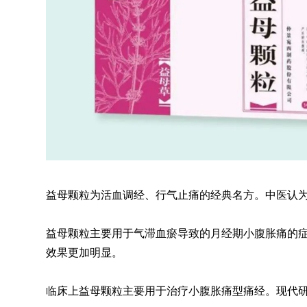
益母颗粒为活血调经、行气止痛的经典名方。中医认
益母颗粒主要用于气滞血瘀导致的月经期小腹胀痛的
效果更加明显。
临床上益母颗粒主要用于治疗小腹胀痛型痛经。现代