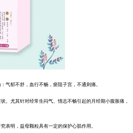
为：气郁不舒，血行不畅，瘀阻子宫，不通则痛。
症状。尤其针对经常生闷气、情志不畅引起的月经期小腹胀痛，
研究表明，益母颗粒具有一定的保护心肌作用。