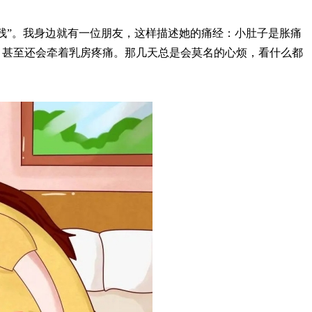
残”。我身边就有一位朋友，这样描述她的痛经：小肚子是胀痛
，甚至还会牵着乳房疼痛。那几天总是会莫名的心烦，看什么都