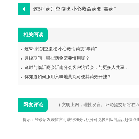
这5种药别空腹吃 小心救命药变“毒药”
相关阅读
这5种药别空腹吃 小心救命药变“毒药”
月经期间，哪些药物需要慎用呢？
逢时与临沂商会沂南分会客户沟通会：与更多人共享大健康发展红利
你知道如何服用六味地黄丸可使其药效开挂？
网友评论
( 文明上网，理性发言。评论提交后将在