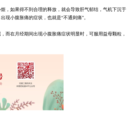
心烦，如果得不到合理的释放，就会导致肝气郁结，气机下沉于
出现小腹胀痛的症状，也就是“不通则痛”。
屈，而在月经期间出现小腹胀痛症状明显时，可服用益母颗粒，
。