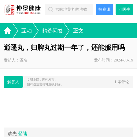
搜资讯
问医生
互动
精选问答
正文
逍遥丸，归脾丸过期一年了，还能服用吗
发起人：匿名
发布时间：2024-03-19
文明上网，理性发言。
解答人
1 条评论
如有违规言论将直接删除。
请先
登陆