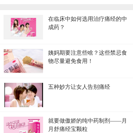
在临床中如何选用治疗痛经的中
成药？
姨妈期要注意些啥？这些禁忌食
物尽量避免食用！
五种妙方让女人告别痛经
就要做傲娇的纯中药制剂——月
月舒痛经宝颗粒