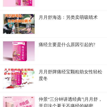
月月舒海选：另类卖萌吸睛术
痛经主要是什么原因引起的?
月月舒牌痛经宝颗粒助女性轻松
度冬
仲景“三分钟讲透经典”|月月舒，
开启这个夏天不痛经的秘密