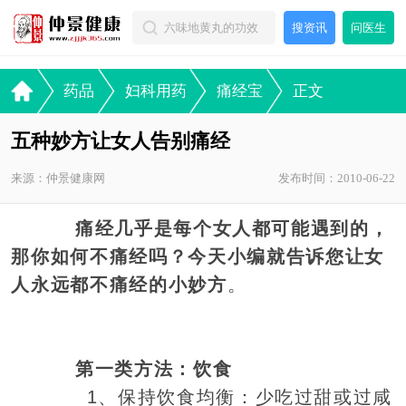
搜资讯
问医生
药品
妇科用药
痛经宝
正文
五种妙方让女人告别痛经
来源：仲景健康网
发布时间：2010-06-22
痛经几乎是每个女人都可能遇到的，
那你如何不痛经吗？今天小编就告诉您让女
人永远都不痛经的小妙方
。
第一类方法：饮食
1、保持饮食均衡：少吃过甜或过咸