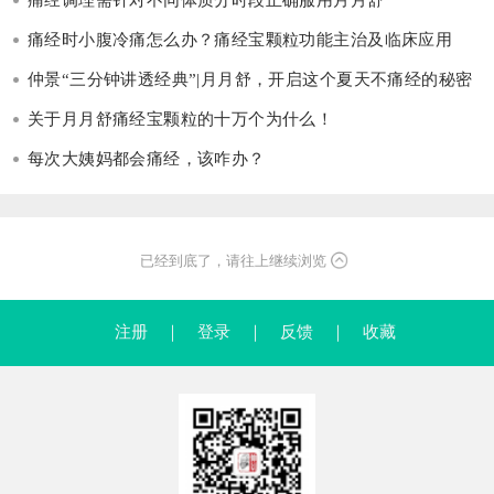
痛经时小腹冷痛怎么办？痛经宝颗粒功能主治及临床应用
仲景“三分钟讲透经典”|月月舒，开启这个夏天不痛经的秘密
关于月月舒痛经宝颗粒的十万个为什么！
每次大姨妈都会痛经，该咋办？
已经到底了，请往上继续浏览
注册
｜
登录
｜
反馈
｜
收藏