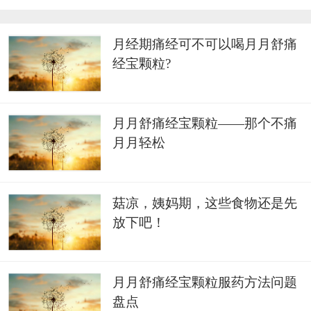
月经期痛经可不可以喝月月舒痛
经宝颗粒?
月月舒痛经宝颗粒——那个不痛
月月轻松
菇凉，姨妈期，这些食物还是先
放下吧！
月月舒痛经宝颗粒服药方法问题
盘点