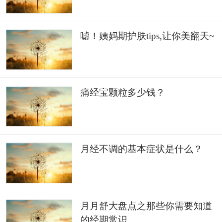
嘘！姨妈期护肤tips,让你美翻天~
痛经宝颗粒多少钱？
月经不调的基本症状是什么？
月月舒大盘点之那些你需要知道
的经期常识