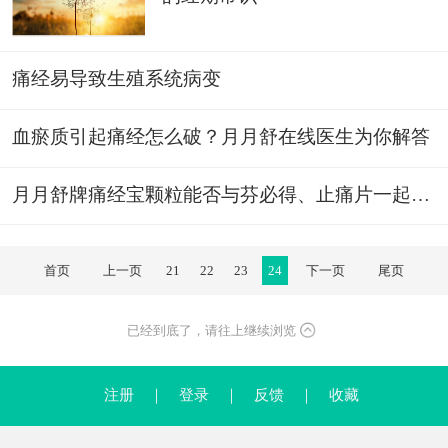
痛经易导致生殖系统病变
血瘀质引起痛经怎么破？月月舒在线医生为你解答
月月舒牌痛经宝颗粒能否与芬必得、止痛片一起服用治疗痛经？
首页
上一页
21
22
23
24
下一页
尾页
已经到底了，请往上继续浏览
注册
｜
登录
｜
反馈
｜
收藏