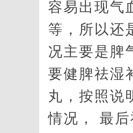
容易出现气
等，所以还
况主要是脾
要健脾祛湿
丸，按照说
情况， 最