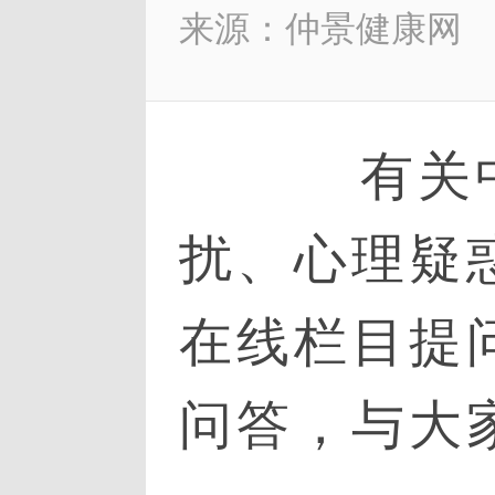
来源：仲景健康网
有关中
扰、心理疑
在线栏目提
问答，与大