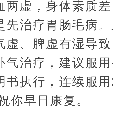
血两虚，身体素质差
是先治疗胃肠毛病。
气虚、脾虚有湿导致
补气治疗，建议服用
明书执行，连续服用
后祝你早日康复。