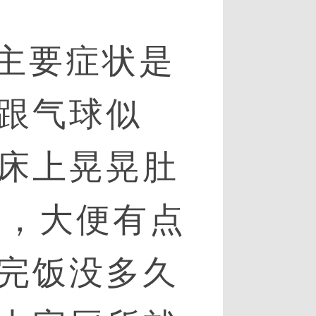
主要症状是
跟气球似
床上晃晃肚
次，大便有点
完饭没多久