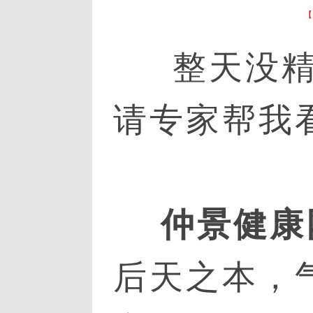
整天没精神
请专家帮我
仲景健康
后天之本，