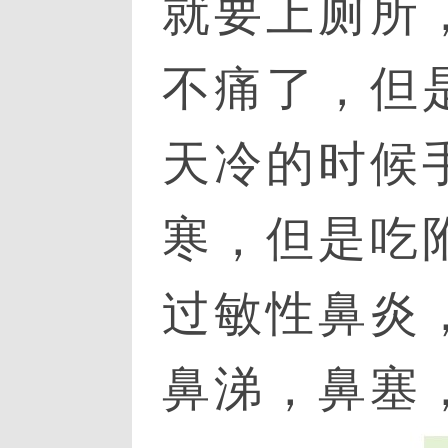
就要上厕所
不痛了，但
天冷的时候
寒，但是吃
过敏性鼻炎
鼻涕，鼻塞