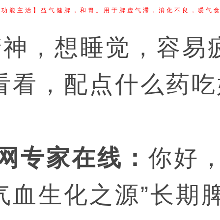
【功能主治】益气健脾，和胃。用于脾虚气滞，消化不良，嗳气
，想睡觉，容易
看看，配点什么药吃
网专家在线：
你好，
气血生化之源”长期