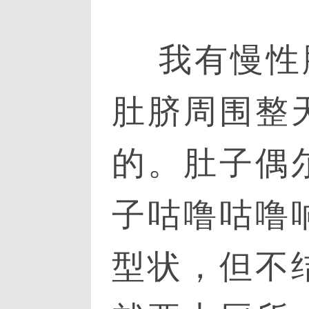
我有慢性肠
肚脐周围整
的。肚子偶
子咕噜咕噜
型状，但不