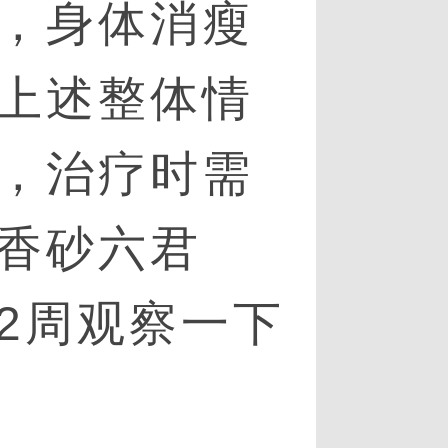
，身体消瘦
上述整体情
，治疗时需
香砂六君
2周观察一下