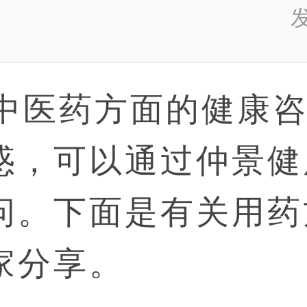
发
医药方面的健康咨
惑，可以通过仲景健
问。下面是有关用药
家分享。