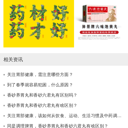
相关资讯
关注胃部健康，需注意哪些方面？
到了春季就容易犯困，什么原因？
香砂养胃丸和香砂六君丸有区别吗？
香砂养胃丸和香砂六君丸有啥区别？
关注胃部健康，该如何从饮食、运动、生活习惯及中药调理四个方面养胃护胃呢？
同是调理脾胃，香砂养胃丸和香砂六君丸有啥区别？