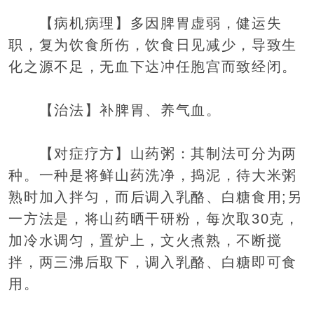
【病机病理】多因脾胃虚弱，健运失
职，复为饮食所伤，饮食日见减少，导致生
化之源不足，无血下达冲任胞宫而致经闭。
【治法】补脾胃、养气血。
【对症疗方】山药粥：其制法可分为两
种。一种是将鲜山药洗净，捣泥，待大米粥
熟时加入拌匀，而后调入乳酪、白糖食用;另
一方法是，将山药晒干研粉，每次取30克，
加冷水调匀，置炉上，文火煮熟，不断搅
拌，两三沸后取下，调入乳酪、白糖即可食
用。