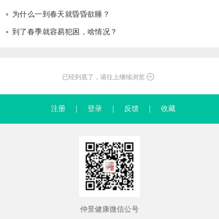
为什么一到春天就昏昏欲睡？
到了春季就容易犯困，啥情况？
已经到底了，请往上继续浏览
注册
｜
登录
｜
反馈
｜
收藏
仲景健康微信公号