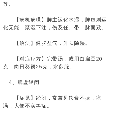
等。
【病机病理】脾主运化水湿，脾虚则运
化无能，聚湿下注，伤及任、带二脉而致。
【治法】健脾益气，升阳除湿。
【对症疗方】完带汤，或用白扁豆20
克，向日葵瓤25克，水煎服。
4、脾虚经闭
【症见】经闭，常兼见饮食不振，痞
满，大便不实等症。