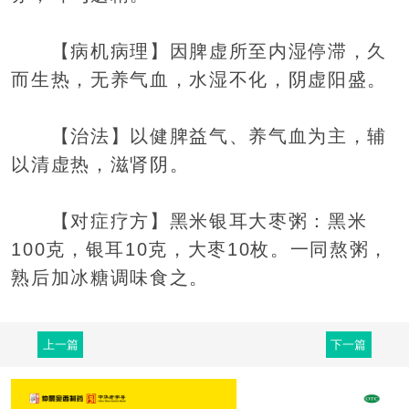
【病机病理】因脾虚所至内湿停滞，久
而生热，无养气血，水湿不化，阴虚阳盛。
【治法】以健脾益气、养气血为主，辅
以清虚热，滋肾阴。
【对症疗方】黑米银耳大枣粥：黑米
100克，银耳10克，大枣10枚。一同熬粥，
熟后加冰糖调味食之。
上一篇
下一篇