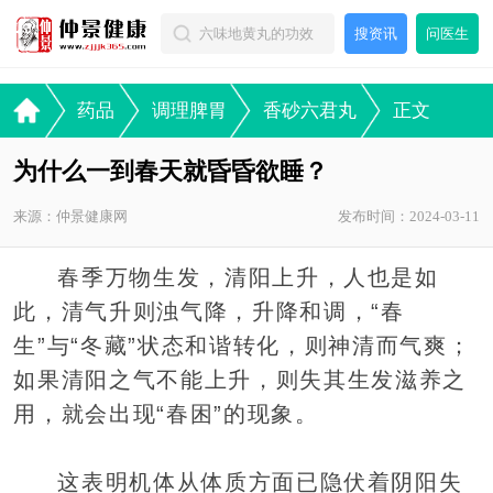
搜资讯
问医生
药品
调理脾胃
香砂六君丸
正文
为什么一到春天就昏昏欲睡？
来源：仲景健康网
发布时间：2024-03-11
春季万物生发，清阳上升，人也是如
此，清气升则浊气降，升降和调，“春
生”与“冬藏”状态和谐转化，则神清而气爽；
如果清阳之气不能上升，则失其生发滋养之
用，就会出现“春困”的现象。
这表明机体从体质方面已隐伏着阴阳失