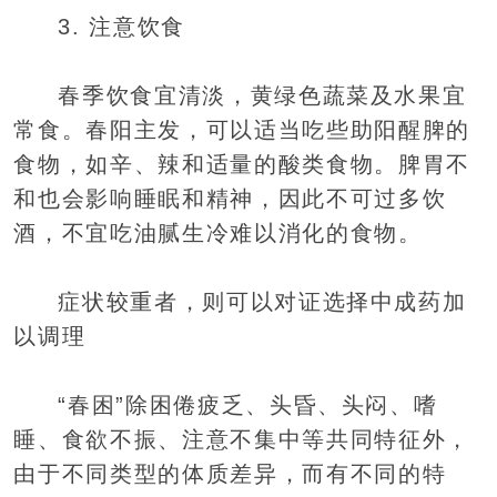
3. 注意饮食
春季饮食宜清淡，黄绿色蔬菜及水果宜
常食。春阳主发，可以适当吃些助阳醒脾的
食物，如辛、辣和适量的酸类食物。脾胃不
和也会影响睡眠和精神，因此不可过多饮
酒，不宜吃油腻生冷难以消化的食物。
症状较重者，则可以对证选择中成药加
以调理
“春困”除困倦疲乏、头昏、头闷、嗜
睡、食欲不振、注意不集中等共同特征外，
由于不同类型的体质差异，而有不同的特