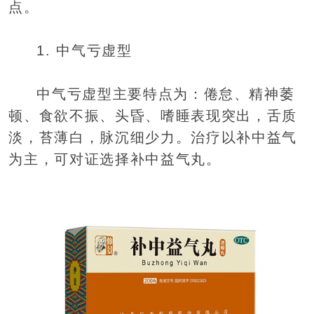
点。
1. 中气亏虚型
中气亏虚型主要特点为：倦怠、精神萎
顿、食欲不振、头昏、嗜睡表现突出，舌质
淡，苔薄白，脉沉细少力。治疗以补中益气
为主，可对证选择补中益气丸。