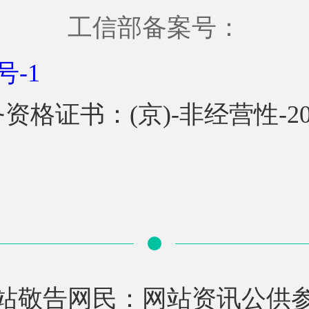
工信部备案号：
号-1
证书：(京)-非经营性-2024
站敬告网民：网站资讯公供