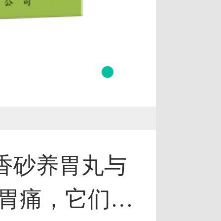
 香砂养胃丸与
胃痛，它们的