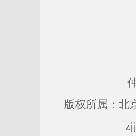
版权所属：北京仲
zj