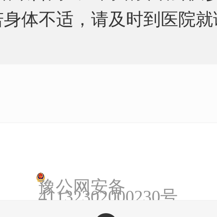
若身体不适，请及时到医院就
豫公网安备
41132302000230号