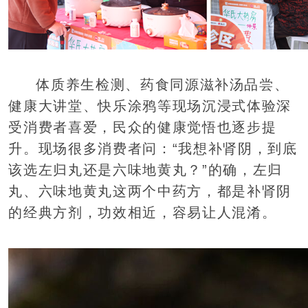
体质养生检测、药食同源滋补汤品尝、
健康大讲堂、快乐涂鸦等现场沉浸式体验深
受消费者喜爱，民众的健康觉悟也逐步提
升。现场很多消费者问：“我想补肾阴，到底
该选左归丸还是六味地黄丸？”的确，左归
丸、六味地黄丸这两个中药方，都是补肾阴
的经典方剂，功效相近，容易让人混淆。