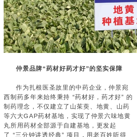
仲景品牌“药材好药才好”的坚实保障
作为扎根医圣故里的中药企业，仲景宛
西制药多年来始终秉持 “药材好，药才好” 的
制药理念，不仅建立了山茱萸、地黄、山药
等六大GAP药材基地，实现了仲景六味地黄
丸所用药材全部源于自建基地，更发起
了 “三分钟讲透经典” 项目，用老百姓听得