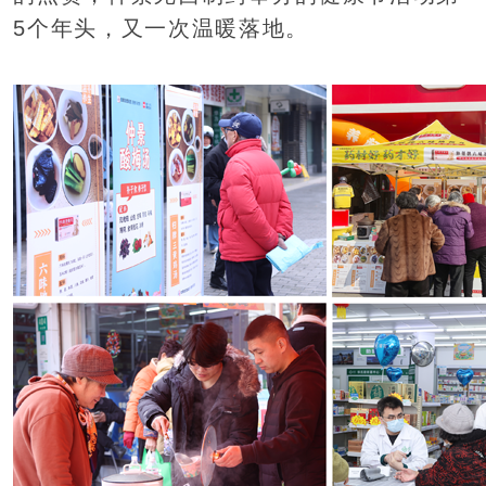
5个年头，又一次温暖落地。