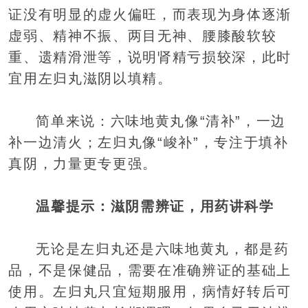
证没有明显的虚火偏旺，而表现为身体逐渐
虚弱、精神不振、两目无神、腰膝酸软较
重、遗精滑泄等，说明肾精亏损较深，此时
宜用左归丸滋阴以填精。
简单来说：六味地黄丸像“清补”，一边
补一边清火；左归丸像“峻补”，专注于填补
真阴，力量更专更强。
温馨提示：滋阴需辨证，用药讲科学
无论是左归丸还是六味地黄丸，都是药
品，不是保健品，需要在准确辨证的基础上
使用。左归丸只宜短期服用，病情好转后可