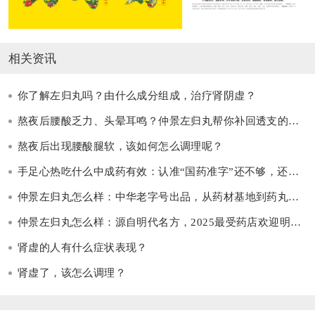
相关资讯
你了解左归丸吗？由什么成分组成，治疗肾阴虚？
熬夜后腰酸乏力、头晕耳鸣？仲景左归丸帮你补回透支的肾阴
熬夜后出现腰酸腿软，该如何怎么调理呢？
手足心热吃什么中成药有效：认准“国药准字”还不够，还要看这三点
仲景左归丸怎么样：中华老字号出品，从药材基地到药丸全程可追溯
仲景左归丸怎么样：源自明代名方，2025最受药店欢迎明星单品
肾虚的人有什么症状表现？
肾虚了，该怎么调理？