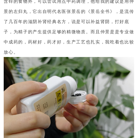
含锌的食物外，可以尝试用点中药调理，他给我的建议是用仲
景的左归丸，它出自明代名医张景岳的《景岳全书》，是流传
了几百年的滋阴补肾经典名方，说是可以补益肾阴，打好底
子，为精子的产生提供足够的精微物质。而且
仲景是是专业做
中成药的，药材好，药才好，生产工艺
也扎实，我吃着也比较
放心。