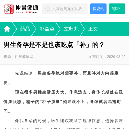
搜资讯
问医生
药品
补益类
左归丸
正文
男生备孕是不是也该吃点「补」的？
来源：仲景健康网
发布时间：2026-03-25
先说结论：
男生备孕绝对需要补，而且补对方向很重
要。
现在很多男性生活压力大、作息透支，身体长期处在亚
健康状态，精子的
“种子质量”如果跟不上，备孕就容易拖时
间。
像我备孕的时候，医生建议我除了规律作息，选择多吃