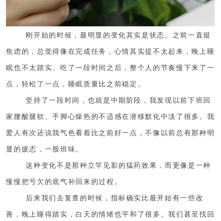
刚开始的时候，最明显的变化其实是状态。之前一直挺
焦虑的，总觉得像在完成任务，心情其实提不太起来，晚上睡
眠也不太踏实。吃了一段时间之后，整个人的节奏慢下来了一
点，轻松了一点，睡眠质量比之前稳定。
坚持了一段时间，也就是中期阶段，我发现以前下班回
家腰酸腿软、手脚心燥热的不适感在潜移默化中淡了很多。我
爱人有次还说我气色看着比之前好一点，不像以前总有那种明
显的疲态，一股班味。
这种变化不是那种立竿见影的猛药效果，而更像是一种
慢慢把亏欠的底气补回来的过程。
后来我们去复查的时候，指标确实比最开始有一些改
善，晚上睡得踏实，白天的情绪也平和了很多。我们甚至找回