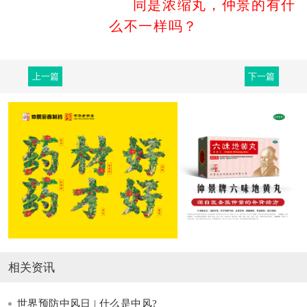
同是浓缩丸，仲景的有什
么不一样吗？
上一篇
下一篇
相关资讯
世界预防中风日 | 什么是中风?