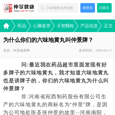
搜资讯
问医生
药品
心脑血管
天智颗粒
产品信息
正文
为什么你们的六味地黄丸叫仲景牌？
来源：仲景健康网
发布时间：2009-04-17
问:最近我在药品超市里面发现有好
多牌子的六味地黄丸，我才知道六味地黄丸
也是讲牌子的，你们的六味地黄丸为什么叫
仲景牌？
答:河南省宛西制药股份有限公司生
产的六味地黄丸的商标名为“仲景”牌，是因
为公司地处医圣张仲景的故里--河南南阳，