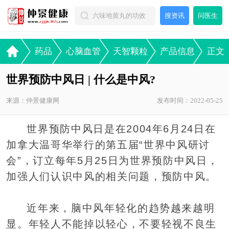
搜资讯
问医生
药品
心脑血管
天智颗粒
产品信息
正文
世界预防中风日 | 什么是中风?
来源：仲景健康网
发布时间：2022-05-25
世界预防中风日是在2004年6月24日在
加拿大温哥华举行的第五届“世界中风研讨
会”，订立每年5月25日为世界预防中风日，
加强人们认识中风的相关问题，预防中风。
近年来，脑中风年轻化的趋势越来越明
显。年轻人不能掉以轻心，不要轻视不良生