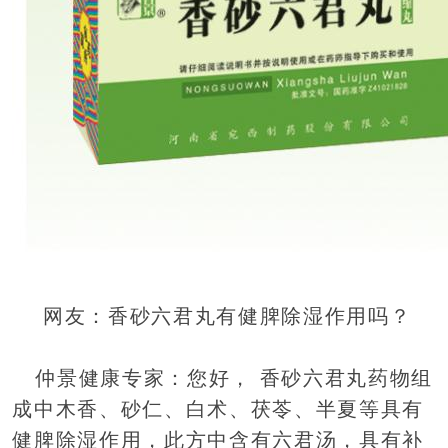
网友：香砂六君丸有健脾除湿作用吗？
仲景健康专家：您好， 香砂六君丸药物组
成中木香、砂仁、白术、茯苓、半夏等具有
健脾除湿作用，此方中含有六君汤，具有补