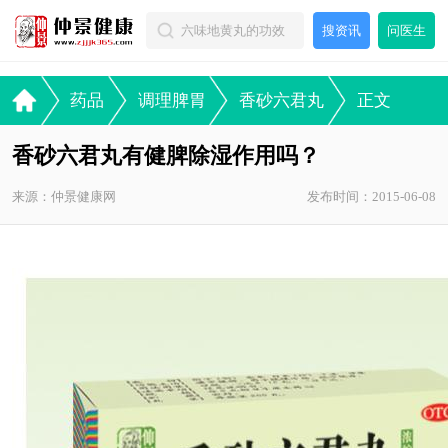
搜资讯
问医生
药品
调理脾胃
香砂六君丸
正文
香砂六君丸有健脾除湿作用吗？
来源：仲景健康网
发布时间：2015-06-08