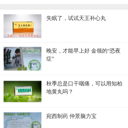
失眠了，试试天王补心丸
晚安，才能早上好 金领的“恐夜
症”
秋季总是口干咽痛，可以用知柏
地黄丸吗？
宛西制药 仲景脑力宝