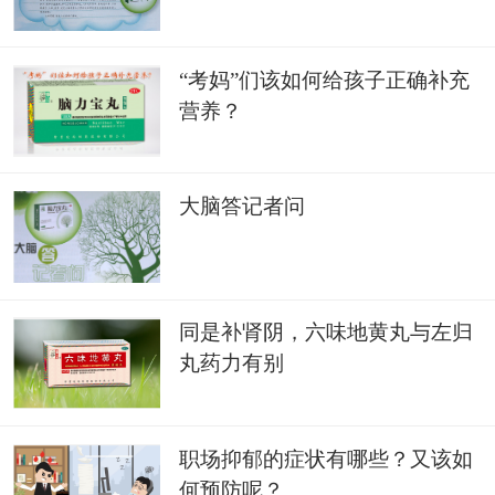
“考妈”们该如何给孩子正确补充
营养？
大脑答记者问
同是补肾阴，六味地黄丸与左归
丸药力有别
职场抑郁的症状有哪些？又该如
何预防呢？