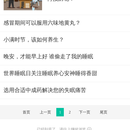
感冒期间可以服用六味地黄丸？
小满时节，该如何养生？
晚安，才能早上好 谁偷走了我的睡眠
世界睡眠日关注睡眠养心安神睡得香甜
选用合适中成药解决您的失眠痛苦
首页
上一页
1
2
下一页
尾页
已经到底了，请往上继续浏览