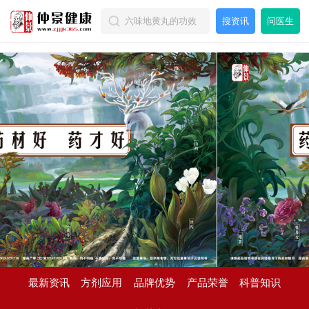
搜资讯
问医生
最新资讯
方剂应用
品牌优势
产品荣誉
科普知识