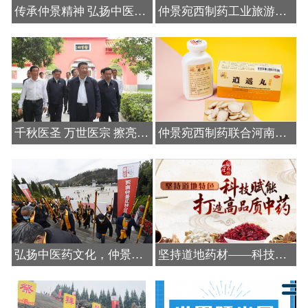
传承仲景精神 弘扬中医药文化 ，用科技赋能传统中医药
仲景宛西制药工业旅游｜走进医圣故里，感受仲景文化，弘扬中医药
了解更多>
了解更多>
千秋医圣 万世医宗 擦亮张仲景这块金字招牌 功在当下
仲景宛西制药联合河南中医药大学举办仲景经方逍遥丸征文活动
了解更多>
了解更多>
弘扬中医药文化，仲景宛西制药连年举办张仲景诞辰周年庆典活动
坚持道地药材——科技赋能，打造高品质中药
了解更多>
了解更多>