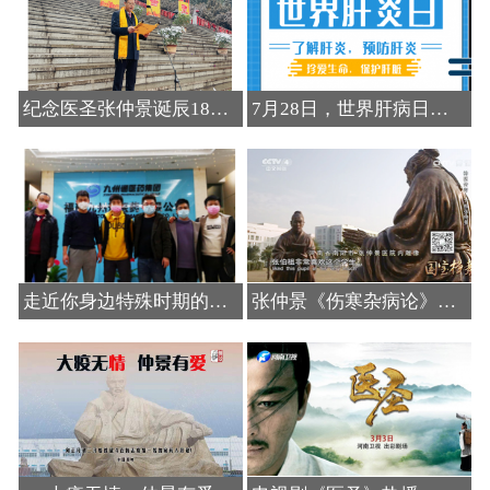
纪念医圣张仲景诞辰1872周年暨“2022春季仲景健康节”开幕
7月28日，世界肝病日，保护好你的肝脏
了解更多>
了解更多>
走近你身边特殊时期的英雄……
张仲景《伤寒杂病论》在中国医学史上的巨大作用
了解更多>
了解更多>