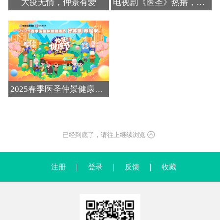
大疫无情，仲景有爱
电视剧《医圣》热播，弘扬医圣精神、传播仲景中医药文化
了解更多>
了解更多>
2025春季医圣仲景健康节全国各地火热进行中
了解更多>
已经到底了，请往上继续浏览
注册
｜
登录
｜
反馈
｜
收藏