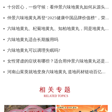
十分匠心，一份守候：看仲景六味地黄丸如何从源头“养”出好品质
仲景六味地黄丸再登“2025健康中国品牌价值榜”，荣获西普金奖
六味地黄丸、杞菊地黄丸、知柏地黄丸，同是地黄丸，该怎么选？
六味地黄丸适合长期服用吗
六味地黄丸可以调理失眠吗?
女性肾虚的症状有哪些？适合用仲景六味地黄丸还是桂附地黄丸
河南山茱萸就地变身六味地黄丸 道地药材链动百亿产业
相关专题
RELATED TOPICS