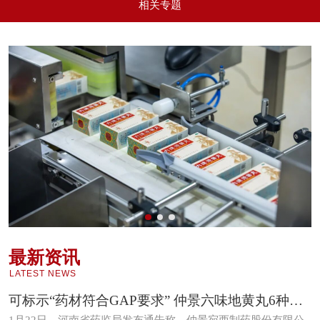
相关专题
最新资讯
LATEST NEWS
可标示“药材符合GAP要求” 仲景六味地黄丸6种药材通过GAP延伸检查