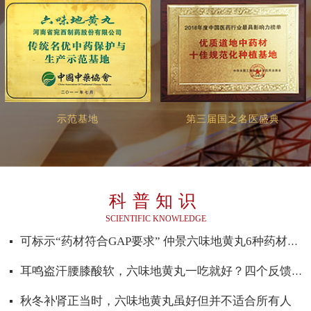
示范基地
第三届国之名医盛典
科普知识
SCIENTIFIC KNOWLEDGE
可标示“药材符合GAP要求” 仲景六味地黄丸6种药材通过GAP延伸检查
耳鸣盗汗腰膝酸软，六味地黄丸一吃就好？四个反馈揭开补肾真相
秋冬补肾正当时，六味地黄丸虽好但并不适合所有人