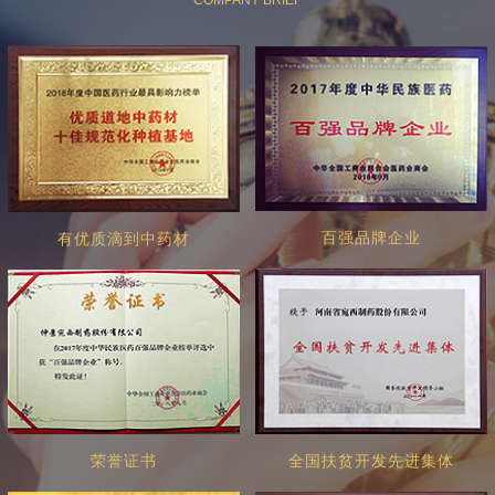
百强品牌企业
有优质滴到中药材
荣誉证书
全国扶贫开发先进集体