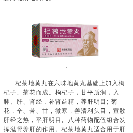
杞菊地黄丸在六味地黄丸基础上加入枸
杞子、菊花而成。枸杞子，甘平质润，入
肺、肝、肾经，补肾益精，养肝明目; 菊
花，辛、苦、甘，微寒，善清利头目，宣散
肝经之热，平肝明目。八种药物配伍组合发
挥滋肾养肝的作用。杞菊地黄丸适合用于肝