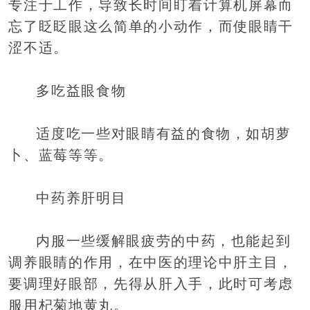
专注于工作，导致长时间盯着计算机屏幕而
忘了眨眨眼这么简单的小动作，而使眼睛干
涩不适。
多吃益眼食物
适度吃一些对眼睛有益的食物，如胡萝
卜、蓝莓等等。
中药养肝明目
内服一些缓解眼疲劳的中药，也能起到
调养眼睛的作用，在中医的理论中肝主目，
要调理好眼部，先得从肝入手，此时可考虑
服用杞菊地黄丸。