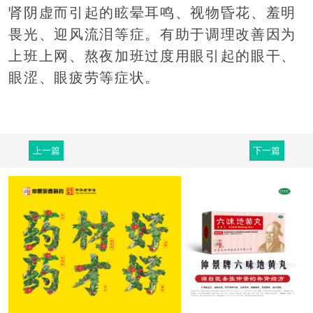
肾阴虚而引起的眩晕耳鸣、视物昏花、羞明
畏光、迎风流泪等症。有助于调理改善因为
上班上网、熬夜加班过度用眼引起的眼干、
眼涩、眼疲劳等症状。
上一篇
下一篇