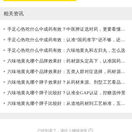
相关资讯
手足心热吃什么中成药有效？中医辨证选对药，更要看懂品质“硬指标”
手足心热吃什么中成药有效：认准“国药准字”还不够，还要看这三点
手足心热吃什么中成药有效：六味地黄丸和左归丸，怎么选
六味地黄丸哪个品牌效果好：药材源头定高下，认准国药准字才可靠
六味地黄丸哪个品牌效果好：五类人群对症选择，药材源头决定品质
六味地黄丸哪个牌子效果好？从药材来源、剂型工艺看品质差异
六味地黄丸哪个牌子比较好？认准全GAP认证，控糖选仲景
六味地黄丸哪个牌子比较好：从道地药材到工艺标准，五个维度对照
已经到底了，请往上继续浏览