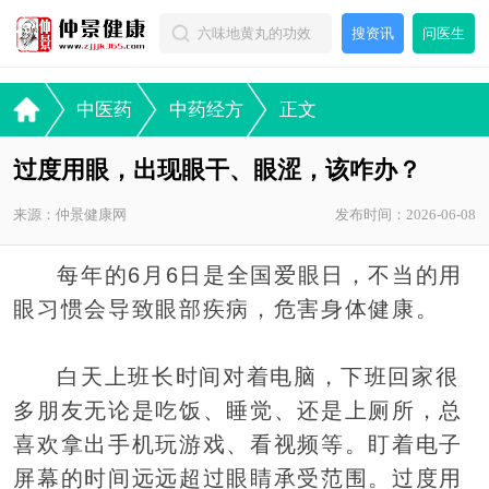
搜资讯
问医生
中医药
中药经方
正文
过度用眼，出现眼干、眼涩，该咋办？
来源：仲景健康网
发布时间：2026-06-08
每年的6月6日是全国爱眼日，不当的用
眼习惯会导致眼部疾病，危害身体健康。
白天上班长时间对着电脑，下班回家很
多朋友无论是吃饭、睡觉、还是上厕所，总
喜欢拿出手机玩游戏、看视频等。盯着电子
屏幕的时间远远超过眼睛承受范围。过度用