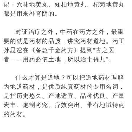
记：六味地黄丸、知柏地黄丸、杞菊地黄丸
都是用来补肾阴的。
对证治疗之外，中药在药方之外，最重
要的就是药材的品质，讲究药材道地。药王
孙思邈在《备急千金药方》提到“古之医
者……用药必依土地，所以治十得九”。
什么才算是道地？可以把道地药材理解
为地道药材，是优质纯真药材的专用名词，
是指历史悠久、产地适宜、品种优良、产量
宏丰、炮制考究、疗效突出、带有地域特点
的药材。