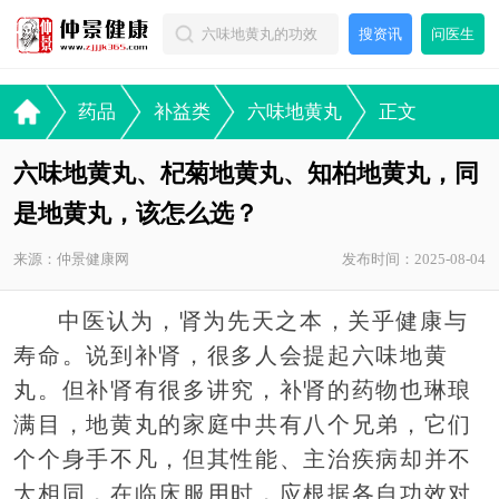
搜资讯
问医生
药品
补益类
六味地黄丸
正文
六味地黄丸、杞菊地黄丸、知柏地黄丸，同
是地黄丸，该怎么选？
来源：仲景健康网
发布时间：2025-08-04
中医认为，肾为先天之本，关乎健康与
寿命。说到补肾，很多人会提起六味地黄
丸。但补肾有很多讲究，补肾的药物也琳琅
满目，地黄丸的家庭中共有八个兄弟，它们
个个身手不凡，但其性能、主治疾病却并不
大相同，在临床服用时，应根据各自功效对