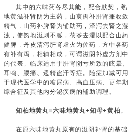
其中的六味药各尽其能，配合默契，熟
地黄滋补肾阴为主药，山萸肉补肝肾兼收敛
精气，山药补脾肾为辅助药，泽泻去肾之湿
浊，使熟地滋则不腻，茯苓去湿以配合山药
健脾，丹皮清泻肝肾虚火为佐药，方中各药
有补有泻，相辅相成，可谓滋阴补虚方剂中
的代表。临床适用于肝肾阴亏所致的眩晕、
耳鸣、腰痛、遗精盗汗等症。随症加减可用
于现代医学中的糖尿病、高血压病、更年期
综合征及其他内分泌疾病的辅助调理。
知柏地黄丸=六味地黄丸+知母+黄柏。
在原六味地黄丸原有的滋阴补肾的基础