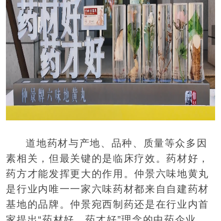
道地药材与产地、品种、质量等众多因
素相关，但最关键的是临床疗效。药材好，
药方才能发挥更大的作用。仲景六味地黄丸
是行业内唯一一家六味药材都来自自建药材
基地的品牌。仲景宛西制药还是在行业内首
家提出“药材好，药才好”理念的中药企业，