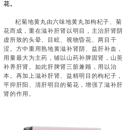
花。
杞菊地黄丸由六味地黄丸加枸杞子、菊
花而成，重在滋补肝肾以明目，主治肝肾阴
虚所致的头晕、目眩、视物昏花、两目干
涩。方中重用熟地黄滋补肾阴、益肝补血，
用量最大为主药，辅以山药补脾固肾，山萸
补养肝肾。如此肝脾肾三脏兼顾，用以治
本。再加上滋补肝肾、益精明目的枸杞子，
平抑肝阳、清肝明目的菊花，增强了滋补肝
肾的作用。