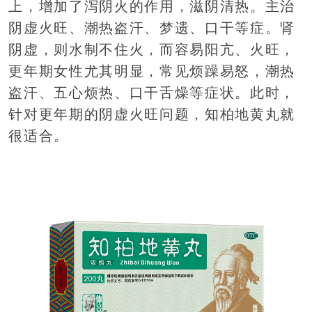
上，增加了泻阴火的作用，滋阴清热。主治
阴虚火旺、潮热盗汗、梦遗、口干等症。肾
阴虚，则水制不住火，而容易阳亢、火旺，
更年期女性尤其明显，常见烦躁易怒，潮热
盗汗、五心烦热、口干舌燥等症状。此时，
针对更年期的阴虚火旺问题，知柏地黄丸就
很适合。