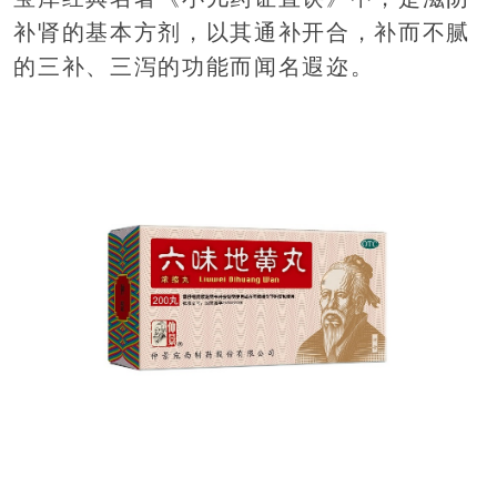
补肾的基本方剂，以其通补开合，补而不腻
的三补、三泻的功能而闻名遐迩。