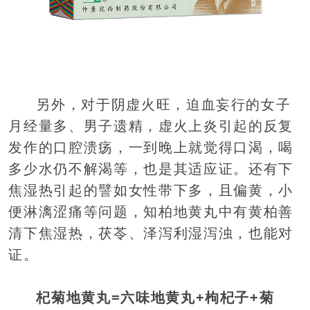
另外，对于阴虚火旺，迫血妄行的女子
月经量多、男子遗精，虚火上炎引起的反复
发作的口腔溃疡，一到晚上就觉得口渴，喝
多少水仍不解渴等，也是其适应证。还有下
焦湿热引起的譬如女性带下多，且偏黄，小
便淋漓涩痛等问题，知柏地黄丸中有黄柏善
清下焦湿热，茯苓、泽泻利湿泻浊，也能对
证。
杞菊地黄丸=六味地黄丸+枸杞子+菊