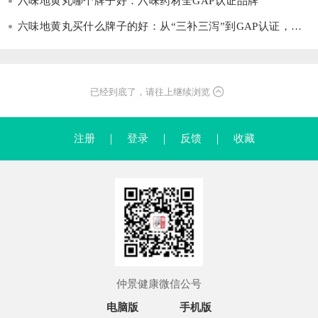
六味地黄丸哪个牌子好：六味药材全GAP认证品牌
六味地黄丸买什么牌子的好：从“三补三泻”到GAP认证，源头是关键
已经到底了，请往上继续浏览
注册
｜
登录
｜
反馈
｜
收藏
仲景健康微信公号
电脑版
手机版