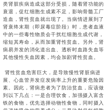
类肾脏疾病造成这部分受损，随着肾功能的
衰退，促红细胞生成素不足，影响骨髓工厂
造血，肾性贫血就出现了。当病情进展到了
肾衰终末期（即尿毒症阶段）时，患者血液
中的一些毒性物质会干扰红细胞生成代谢，
缩短其寿命，从而加重肾性贫血。另外，肾
病易并发的消化道出血、透析时血路失血等
其他慢性失血因素，均会加剧肾性贫血。
肾性贫血危害巨大，是导致慢性肾脏病进
展、心血管并发症发病率上升的重要危险因
素。因此，肾病患者为了防治贫血，应该做
到以下几点：一是合理饮食，加强摄入富含
铁的食物，优先选择动物性食物，同时摄入