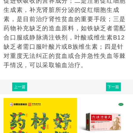
促进铁吸收的营养成分；二是注射促红细胞
生成素，补充肾脏所分泌的促红细胞生成
素，是目前治疗肾性贫血的重要手段；三是
药物补充缺乏的造血原料，如铁缺乏者需配
合口服或静脉滴注铁剂，叶酸或维生素B12
缺乏者需口服叶酸片或B族维生素；四是针
对重度无法纠正的贫血或合并急性失血等棘
手情况，可以采取输血治疗。
上一篇
下一篇