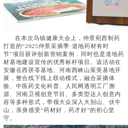
在本次乌镇健康大会上，仲景宛西制药
打造的“2025仲景采摘季·道地药材有时
节”项目获评创新营销案例，同时也是道地药
材基地建设宣传的优秀标杆项目。该活动在
安徽岳西茯苓基地、河南西峡山茱萸基地开
展，整合线下线上联动模式，融合采摘体
验、中医药文化科普、人民网透明工厂溯
源、河南卫视创意节目、多类型达人创意内
容等多种形式，带领大众深入大别山、伏牛
山，亲身感受“药材好，药才好”的初心坚
守。