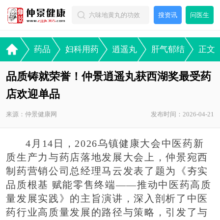
搜资讯
问医生
药品
妇科用药
逍遥丸
肝气郁结
正文
品质铸就荣誉！仲景逍遥丸获西湖奖最受药
店欢迎单品
来源：仲景健康网
发布时间：2026-04-21
4月14日，2026乌镇健康大会中医药新
质生产力与药店落地发展大会上，仲景宛西
制药营销公司总经理马云发表了题为《夯实
品质根基 赋能零售终端——推动中医药高质
量发展实践》的主旨演讲，深入剖析了中医
药行业高质量发展的路径与策略，引发了与