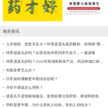
相关资讯
入伏烦躁、想发无名火？仲景逍遥丸疏肝解郁，给情绪“降降火”
仲景逍遥丸好吗？从医圣张仲景到宋代名方，一篇读懂
仲景逍遥丸好吗？2026年西湖奖获奖产品，药店终端口碑之选
失眠多梦怎么办？
日常如何缓解更年期综合征呢？
月经不调该怎么用药？
逍遥丸不是情绪保健品，使用前要分清肝郁、脾虚和郁热
同样是更年期，为什么有的人怕热，有的人却怕冷？