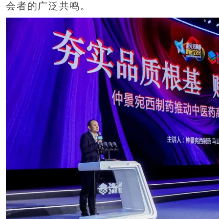
会者的广泛共鸣。