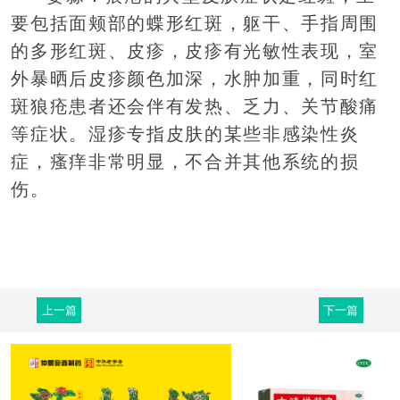
要包括面颊部的蝶形红斑，躯干、手指周围
的多形红斑、皮疹，皮疹有光敏性表现，室
外暴晒后皮疹颜色加深，水肿加重，同时红
斑狼疮患者还会伴有发热、乏力、关节酸痛
等症状。湿疹专指皮肤的某些非感染性炎
症，瘙痒非常明显，不合并其他系统的损
伤。
上一篇
下一篇