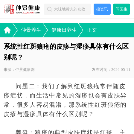
搜资讯
问医生
仲景养生
健康日养生
正文
系统性红斑狼疮的皮疹与湿疹具体有什么区
别呢？
来源：仲景健康网
发布时间：2026-05-11
问题二：我们了解到红斑狼疮常伴随皮
疹症状，而生活中常见的湿疹也会有皮肤异
常，很多人容易混淆，那系统性红斑狼疮的
皮疹与湿疹具体有什么区别呢？
姜淼：狼疮的典型皮肤症状是红斑，主