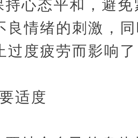
保持心态平和，避免
不良情绪的刺激，同
止过度疲劳而影响了
动要适度