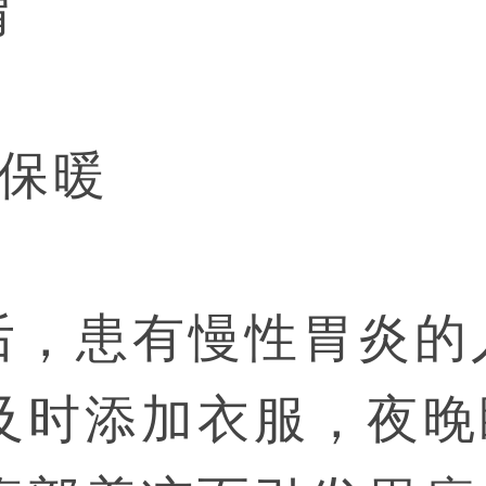
胃
好保暖
后，患有慢性胃炎的
及时添加衣服，夜晚