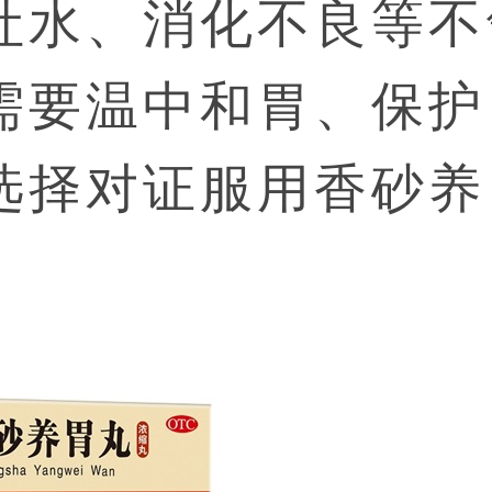
吐水、消化不良等不
需要温中和胃、保护
选择对证服用香砂养