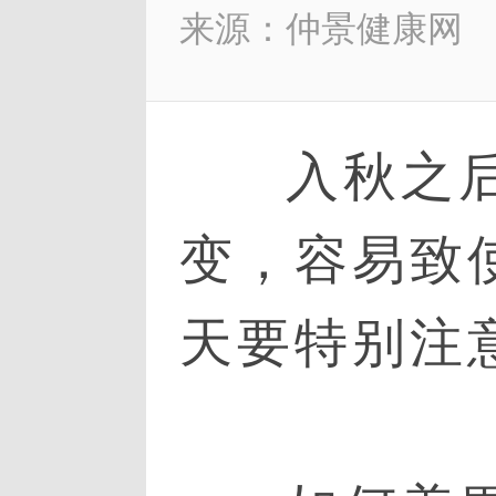
来源：仲景健康网
入秋之
变，容易致
天要特别注