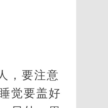
人，要注意
睡觉要盖好