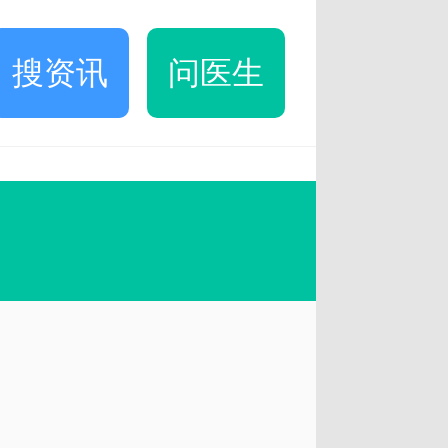
搜资讯
问医生