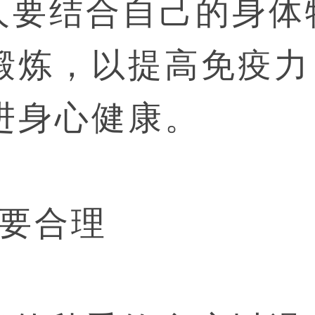
人要结合自己的身体
锻炼，以提高免疫力
进身心健康。
食要合理