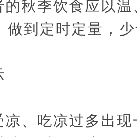
者的秋季饮食应以温
，做到定时定量，少
示
受凉、吃凉过多出现