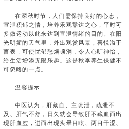
在深秋时节，人们需保持良好的心态，
宣泄积郁之情，培养乐观豁达之心，平时可
多做运动以此来达到宣泄情绪的目的。在阳
光明媚的天气里，外出观赏风景，喜悦溢于
言表，可使忧郁愁烦顿消，令人心旷神怡，
给生活增添无限乐趣。这是秋季养生保健不
可忽略的一点。
温馨提示
中医认为，肝藏血、主疏泄，疏泄不
及、肝气不舒，日久就会导致肝不藏血而出
现肝血虚，进而出现头晕目眩、两目干涩、