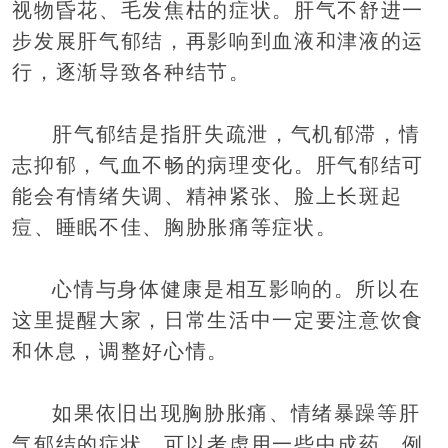
视物昏花、毛发焦枯的症状。肝气不舒进一
步发展肝气郁结，再影响到血液和津液的运
行，逐渐导致各种结节。
肝气郁结是指肝失疏泄，气机郁滞，情
志抑郁，气血不畅的病理变化。肝气郁结可
能会有情绪失调、精神紧张、脸上长斑起
痘、睡眠不佳、胸胁胀痛等症状。
心情与身体健康是相互影响的。所以在
这里提醒大家，日常生活中一定要注意饮食
和休息，调整好心情。
如果依旧出现胸胁胀痛、情绪暴躁等肝
气郁结的症状，可以考虑用一些中成药，例