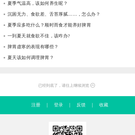
夏季气温高，该如何养生呢？
沉困无力、食欲差、舌苔厚腻……，怎么办？
夏季应多吃什么？顺时而食才能养好脾胃
一到夏天就食欲不佳，该咋办?
脾胃虚寒的表现有哪些？
夏天该如何调理脾胃？
已经到底了，请往上继续浏览
注册
｜
登录
｜
反馈
｜
收藏