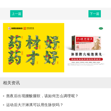
上一篇
下一篇
相关资讯
熬夜后出现腰酸腿软，该如何怎么调理呢？
运动后大汗淋漓可以用生脉饮吗？