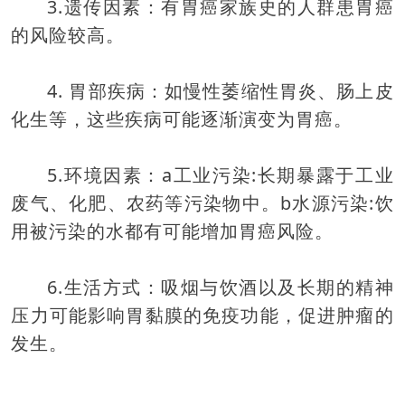
3.
遗传因素：
有胃癌家族史的人群患胃癌
的风险较高。
4.
胃部疾病：
如慢性萎缩性胃炎、肠上皮
化生等，这些疾病可能逐渐演变为胃癌。
5.
环境因素：a
工业污染
:
长期暴露于工业
废气、化肥、农药等污染物中。b水源污染
:
饮
用被污染的水都有可能增加胃癌风险。
6.
生活方式：
吸烟与饮酒以及长期的精神
压力可能影响胃黏膜的免疫功能，促进肿瘤的
发生。