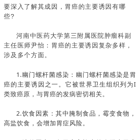
要深入了解其成因，胃癌的主要诱因有哪
些?
河南中医药大学第三附属医院肿瘤科副
主任医师尹怡：
胃癌的主要诱因复杂多样，
涉及多个方面。
1.
幽门螺杆菌感染：
幽门螺杆菌感染是胃
癌的主要诱因之一。它被世界卫生组织列为
I
类致癌原，与胃癌的发病密切相关。
2.
饮食因素：
其中腌制食品，霉变食物，
高盐饮食，会增加胃症风险。