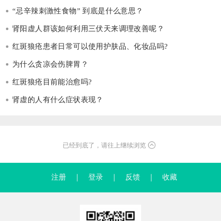
“忌辛辣刺激性食物” 到底是什么意思？
肾阳虚人群该如何利用三伏天来调理改善呢？
红斑狼疮患者日常可以使用护肤品、化妆品吗?
为什么贪凉会伤脾胃？
红斑狼疮目前能治愈吗?
肾虚的人有什么症状表现？
已经到底了，请往上继续浏览
注册
｜
登录
｜
反馈
｜
收藏