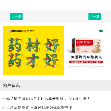
上一篇
下一篇
相关资讯
你了解左归丸吗？由什么成分组成，治疗肾阴虚？
运动后易感冒 玉屏风颗粒为你保驾护航！