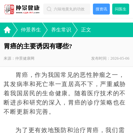
搜资讯
问医生
仲景养生
养生常识
正文
胃癌的主要诱因有哪些?
来源：仲景健康网
发布时间：2026-05-06
胃癌，作为我国常见的恶性肿瘤之一，
其发病率和死亡率一直居高不下，严重威胁
着我国居民的生命健康。随着医疗技术的不
断进步和研究的深入，胃癌的诊疗策略也在
不断更新和完善。
为了更有效地预防和治疗胃癌，我们需