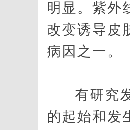
明显。紫外
改变诱导皮
病因之一。
有研究
的起始和发