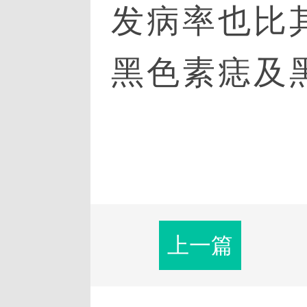
发病率也比
黑色素痣及
上一篇