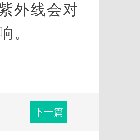
紫外线会对
响。
下一篇