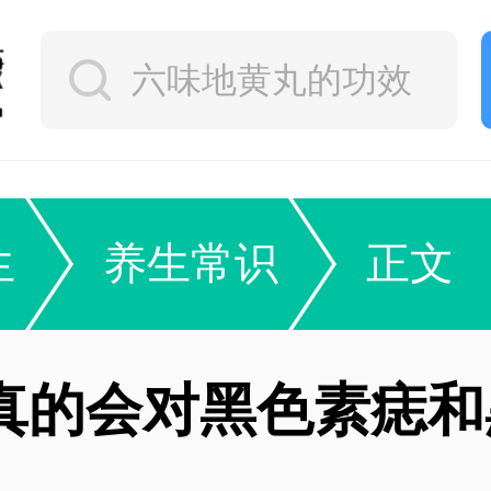
生
养生常识
正文
真的会对黑色素痣和