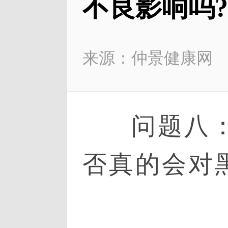
不良影响吗?
来源：仲景健康网
问题八
否真的会对