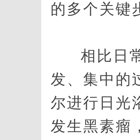
的多个关键
相比日
发、集中的
尔进行日光
发生黑素瘤