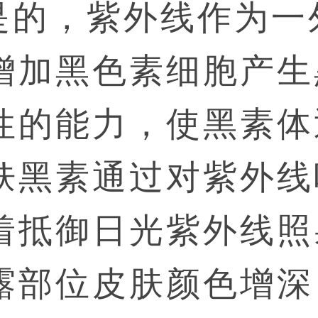
是的，紫外线作为一
增加黑色素细胞产生
性的能力，使黑素体
肤黑素通过对紫外线
着抵御日光紫外线照
露部位皮肤颜色增深