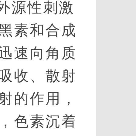
外源性刺激
黑素和合成
迅速向角质
吸收、散射
射的作用，
，色素沉着