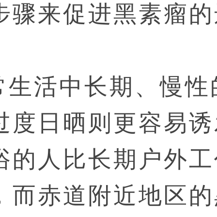
步骤来促进黑素瘤的
常生活中长期、慢性
过度日晒则更容易诱
浴的人比长期户外工
，而赤道附近地区的