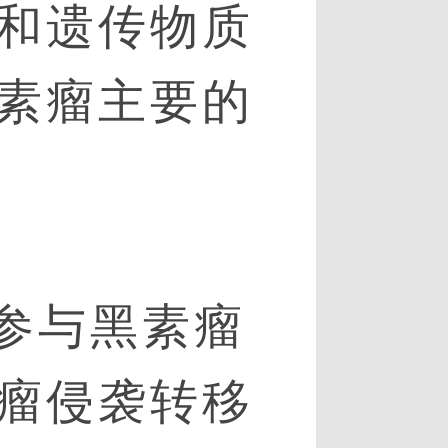
和遗传物质
素瘤主要的
参与黑素瘤
瘤侵袭转移