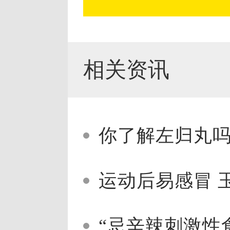
相关资讯
你了解左归丸
运动后易感冒 
“忌辛辣刺激性