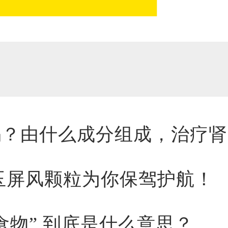
吗？由什么成分组成，治疗肾
玉屏风颗粒为你保驾护航！
食物” 到底是什么意思？