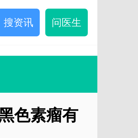
搜资讯
问医生
黑色素瘤有