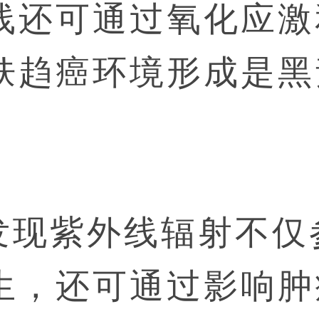
线还可通过氧化应激
肤趋癌环境形成是黑
发现紫外线辐射不仅
生，还可通过影响肿